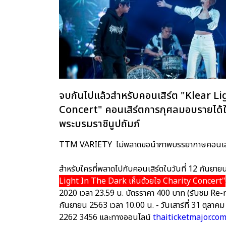
จบกันไปแล้วสำหรับคอนเสิร์ต "Klear L
Concert" คอนเสิร์ตการกุศลมอบรายได้ใ
พระบรมราชินูปถัมภ์
TTM VARIETY ไม่พลาดขอนำภาพบรรยากาษคอนเสริ
สำหรับใครที่พลาดไปกับคอนเสิร์ตในวันที่ 12 กันยายน 
Light In The Dark เห็นด้วยใจ Charity Concert"
2020 เวลา 23.59 น. บัตรราคา 400 บาท (รับชม Re-ru
กันยายน 2563 เวลา 10.00 น. - วันเสาร์ที่ 31 ตุลาคม
2262 3456 และทางออนไลน์
thaiticketmajor.com