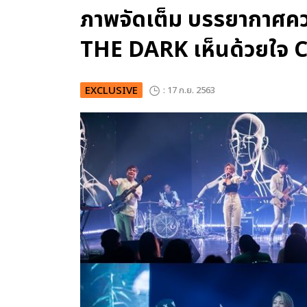
ภาพจัดเต็ม บรรยากาศค
THE DARK เห็นด้วยใจ
EXCLUSIVE
: 17 ก.ย. 2563