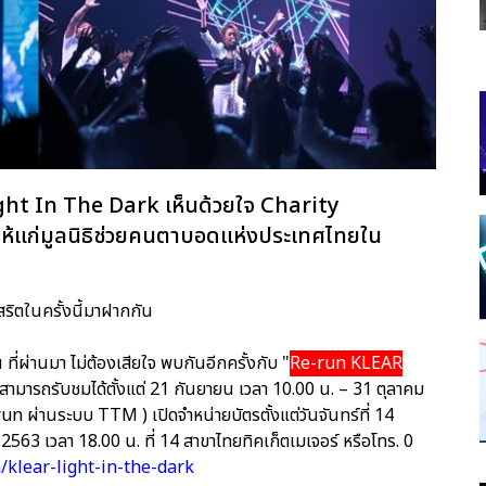
ight In The Dark เห็นด้วยใจ Charity
ห้แก่มูลนิธิช่วยคนตาบอดแห่งประเทศไทยใน
ตในครั้งนี้มาฝากกัน
ที่ผ่านมา ไม่ต้องเสียใจ พบกันอีกครั้งกับ "
Re-run KLEAR
สามารถรับชมได้ตั้งแต่ 21 กันยายน เวลา 10.00 น. – 31 ตุลาคม
n ผ่านระบบ TTM ) เปิดจำหน่ายบัตรตั้งแต่วันจันทร์ที่ 14
 2563 เวลา 18.00 น. ที่ 14 สาขาไทยทิคเก็ตเมเจอร์ หรือโทร. 0
/klear-light-in-the-dark