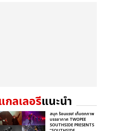
แกลเลอรี
แนะนำ
สนุก ร้อนแรง! เก็บตกภาพ
บรรยากาศ TWOPEE
SOUTHSIDE PRESENTS
“SOUTHSIDE