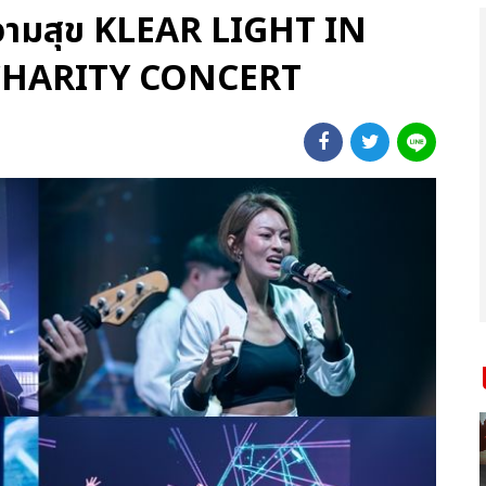
วามสุข KLEAR LIGHT IN
 CHARITY CONCERT