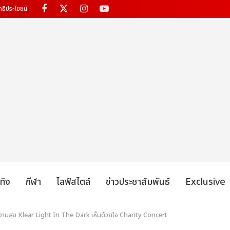
ทธิประโยชน์
เทิง
กีฬา
ไลฟ์สไตล์
ข่าวประชาสัมพันธ์
Exclusive
ามสุข Klear Light In The Dark เห็นด้วยใจ Charity Concert