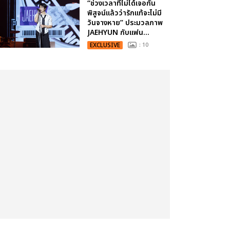
“ช่วงเวลาที่ไม่ได้เจอกัน
พิสูจน์แล้วว่ารักแท้จะไม่มี
วันจางหาย” ประมวลภาพ
JAEHYUN กับแฟน...
EXCLUSIVE
: 10