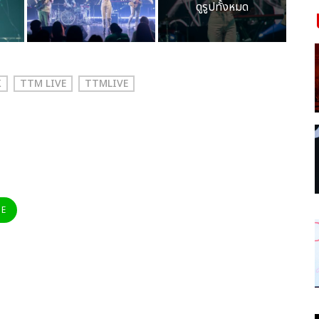
ดูรูปทั้งหมด
K
TTM LIVE
TTMLIVE
NE