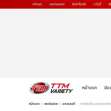
หน้าแรก
ทุกงานแสดง
สินค้าที่ระลึก
วาไรตี้
สิ
หน้าแรก
บัน
หน้าแรก
exclusive
แกลเลอรี
ภาพจัดเต็ม บรรยากาศคว