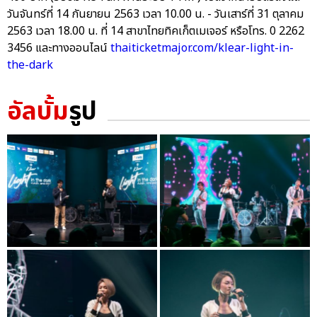
วันจันทร์ที่ 14 กันยายน 2563 เวลา 10.00 น. - วันเสาร์ที่ 31 ตุลาคม
2563 เวลา 18.00 น. ที่ 14 สาขาไทยทิคเก็ตเมเจอร์ หรือโทร. 0 2262
3456 และทางออนไลน์
thaiticketmajor.com/klear-light-in-
the-dark
อัลบั้ม
รูป