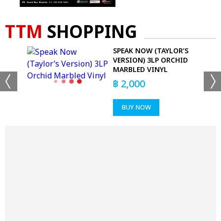
TTM
SHOPPING
SPEAK NOW (TAYLOR’S
VERSION) 3LP ORCHID
MARBLED VINYL
฿
2,000
BUY NOW