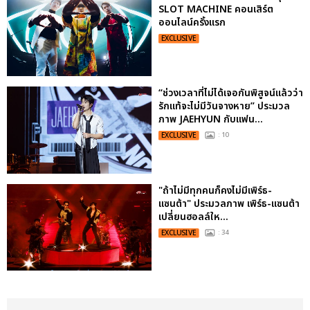
SLOT MACHINE คอนเสิร์ต
ออนไลน์ครั้งแรก
EXCLUSIVE
“ช่วงเวลาที่ไม่ได้เจอกันพิสูจน์แล้วว่า
รักแท้จะไม่มีวันจางหาย” ประมวล
ภาพ JAEHYUN กับแฟน...
EXCLUSIVE
: 10
"ถ้าไม่มีทุกคนก็คงไม่มีเพิร์ธ-
แซนต้า" ประมวลภาพ เพิร์ธ-แซนต้า
เปลี่ยนฮอลล์ให...
EXCLUSIVE
: 34