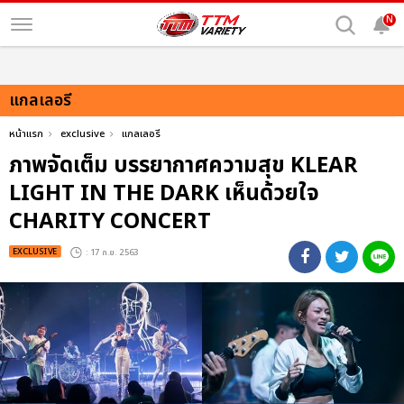
N
แกลเลอรี
หน้าแรก
exclusive
แกลเลอรี
ภาพจัดเต็ม บรรยากาศความสุข KLEAR
LIGHT IN THE DARK เห็นด้วยใจ
CHARITY CONCERT
EXCLUSIVE
: 17 ก.ย. 2563