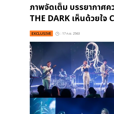
ภาพจัดเต็ม บรรยากาศค
THE DARK เห็นด้วยใจ
EXCLUSIVE
: 17 ก.ย. 2563