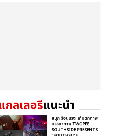
แกลเลอรี
แนะนำ
สนุก ร้อนแรง! เก็บตกภาพ
บรรยากาศ TWOPEE
SOUTHSIDE PRESENTS
“SOUTHSIDE