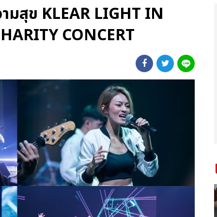
วามสุข KLEAR LIGHT IN
 CHARITY CONCERT