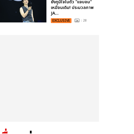
ยังภูมิใจในตัว "แจบอม"
เหมือนเดิม! ประมวลภาพ
JA...
EXCLUSIVE
: 28