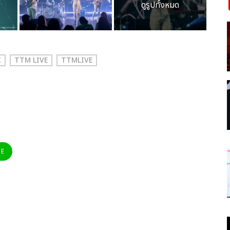
ดูรูปทั้งหมด
K
TTM LIVE
TTMLIVE
NE