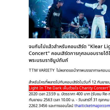
จบกันไปแล้วสำหรับคอนเสิร์ต "Klear L
Concert" คอนเสิร์ตการกุศลมอบรายได้ใ
พระบรมราชินูปถัมภ์
TTM VARIETY ไม่พลาดขอนำภาพบรรยากาษคอนเสริ
สำหรับใครที่พลาดไปกับคอนเสิร์ตในวันที่ 12 กันยายน 
Light In The Dark เห็นด้วยใจ Charity Concert"
2020 เวลา 23.59 น. บัตรราคา 400 บาท (รับชม Re-ru
กันยายน 2563 เวลา 10.00 น. - วันเสาร์ที่ 31 ตุลาคม
2262 3456 และทางออนไลน์
thaiticketmajor.com