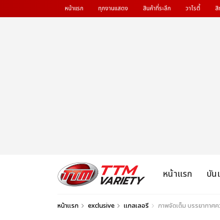
หน้าแรก
ทุกงานแสดง
สินค้าที่ระลึก
วาไรตี้
สิ
หน้าแรก
บัน
หน้าแรก
exclusive
แกลเลอรี
ภาพจัดเต็ม บรรยากาศคว