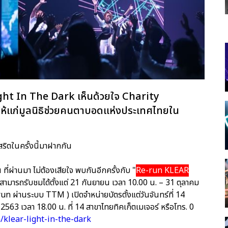
ight In The Dark เห็นด้วยใจ Charity
ห้แก่มูลนิธิช่วยคนตาบอดแห่งประเทศไทยใน
ตในครั้งนี้มาฝากกัน
ที่ผ่านมา ไม่ต้องเสียใจ พบกันอีกครั้งกับ "
Re-run KLEAR
สามารถรับชมได้ตั้งแต่ 21 กันยายน เวลา 10.00 น. – 31 ตุลาคม
n ผ่านระบบ TTM ) เปิดจำหน่ายบัตรตั้งแต่วันจันทร์ที่ 14
 2563 เวลา 18.00 น. ที่ 14 สาขาไทยทิคเก็ตเมเจอร์ หรือโทร. 0
/klear-light-in-the-dark