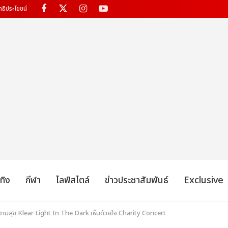
ทธิประโยชน์
เทิง
กีฬา
ไลฟ์สไตล์
ข่าวประชาสัมพันธ์
Exclusive
ามสุข Klear Light In The Dark เห็นด้วยใจ Charity Concert