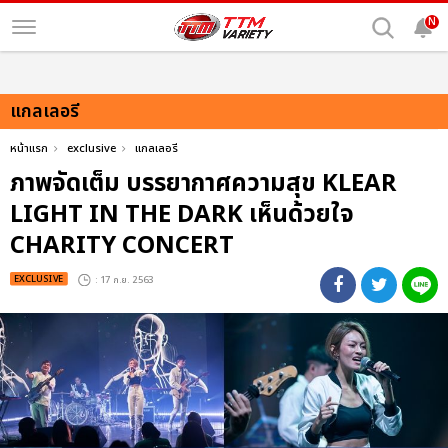
N
แกลเลอรี
หน้าแรก
exclusive
แกลเลอรี
ภาพจัดเต็ม บรรยากาศความสุข KLEAR
LIGHT IN THE DARK เห็นด้วยใจ
CHARITY CONCERT
EXCLUSIVE
: 17 ก.ย. 2563