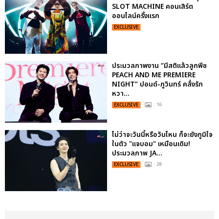
SLOT MACHINE คอนเสิร์ต
ออนไลน์ครั้งแรก
EXCLUSIVE
ประมวลภาพงาน “มีสติแล้วลูกพีช
PEACH AND ME PREMIERE
NIGHT” ปอนด์-ภูวินทร์ คลั่งรัก
หวา...
EXCLUSIVE
: 16
ไม่ว่าจะวันนี้หรือวันไหน ก็จะยังภูมิใจ
ในตัว "แจบอม" เหมือนเดิม!
ประมวลภาพ JA...
EXCLUSIVE
: 28