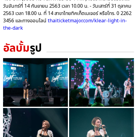
วันจันทร์ที่ 14 กันยายน 2563 เวลา 10.00 น. - วันเสาร์ที่ 31 ตุลาคม
2563 เวลา 18.00 น. ที่ 14 สาขาไทยทิคเก็ตเมเจอร์ หรือโทร. 0 2262
3456 และทางออนไลน์
thaiticketmajor.com/klear-light-in-
the-dark
อัลบั้ม
รูป