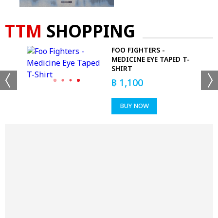
TTM
SHOPPING
FOO FIGHTERS -
MEDICINE EYE TAPED T-
SHIRT
฿
1,100
BUY NOW