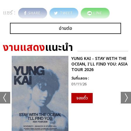
แชร์ :
SHARE
TWEET
LINE
อ่านต่อ
งานแสดง
แนะนำ
YUNG KAI - STAY WITH THE
OCEAN, I'LL FIND YOU: ASIA
TOUR 2026
วันที่แสดง :
01/11/26
จองตั๋ว