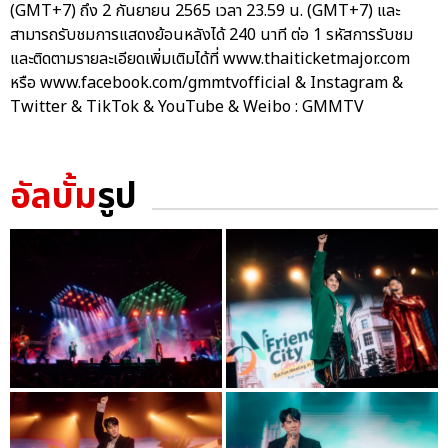
(GMT+7) ถึง 2 กันยายน 2565 เวลา 23.59 น. (GMT+7) และ
สามารถรับชมการแสดงย้อนหลังได้ 240 นาที ต่อ 1 รหัสการรับชม
และติดตามรายละเอียดเพิ่มเติมได้ที่ www.thaiticketmajor.com
หรือ www.facebook.com/gmmtvofficial & Instagram &
Twitter & TikTok & YouTube & Weibo : GMMTV
อัลบั้ม
รูป