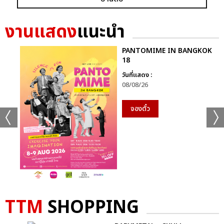
งานแสดง
แนะนำ
PANTOMIME IN BANGKOK
18
แชร์ :
SHARE
TWEET
LINE
วันที่แสดง :
08/08/26
จองตั๋ว
TTM
SHOPPING