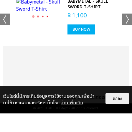
 -
BABYMETAL - SKULL
T-
SWORD T-SHIRT
฿
1,100
BUY NOW
เว็บไซต์นี้มีการเก็บข้อมูลการใช้งานของคุณเพื่อนำ
เกี่ยวกับเรา
ติดต่อลงโฆษณา
ติดต่อเรา
ตกลง
มาใช้วางแผนและบริหารเว็บไซต์
อ่านเพิ่มเติม
© 2026
THAITICKETMAJOR
All Rights Reserved.