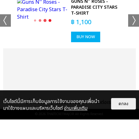
GUNS N'' ROSES -
KS
PARADISE CITY STARS
T-SHIRT
฿
1,100
BUY NOW
เว็บไซต์นี้มีการเก็บข้อมูลการใช้งานของคุณเพื่อนำ
เกี่ยวกับเรา
ติดต่อลงโฆษณา
ติดต่อเรา
ตกลง
มาใช้วางแผนและบริหารเว็บไซต์
อ่านเพิ่มเติม
© 2026
THAITICKETMAJOR
All Rights Reserved.