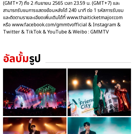
(GMT+7) ถึง 2 กันยายน 2565 เวลา 23.59 น. (GMT+7) และ
สามารถรับชมการแสดงย้อนหลังได้ 240 นาที ต่อ 1 รหัสการรับชม
และติดตามรายละเอียดเพิ่มเติมได้ที่ www.thaiticketmajor.com
หรือ www.facebook.com/gmmtvofficial & Instagram &
Twitter & TikTok & YouTube & Weibo : GMMTV
อัลบั้ม
รูป