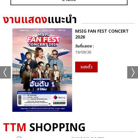
งานแสดง
แนะนำ
MSIG FAN FEST CONCERT
2026
แชร์ :
SHARE
TWEET
LINE
วันที่แสดง :
19/09/26
จองตั๋ว
TTM
SHOPPING