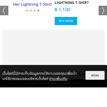
LIGHTNING T-SHIRT
฿
1,100
BUY NOW
เว็บไซต์นี้มีการเก็บข้อมูลการใช้งานของคุณเพื่อนำ
เกี่ยวกับเรา
ติดต่อลงโฆษณา
ติดต่อเรา
ตกลง
มาใช้วางแผนและบริหารเว็บไซต์
อ่านเพิ่มเติม
© 2026
THAITICKETMAJOR
All Rights Reserved.
แกลเลอรี
แนะนำ