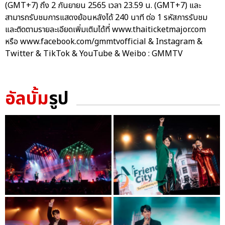
(GMT+7) ถึง 2 กันยายน 2565 เวลา 23.59 น. (GMT+7) และ
สามารถรับชมการแสดงย้อนหลังได้ 240 นาที ต่อ 1 รหัสการรับชม
และติดตามรายละเอียดเพิ่มเติมได้ที่ www.thaiticketmajor.com
หรือ www.facebook.com/gmmtvofficial & Instagram &
Twitter & TikTok & YouTube & Weibo : GMMTV
อัลบั้ม
รูป