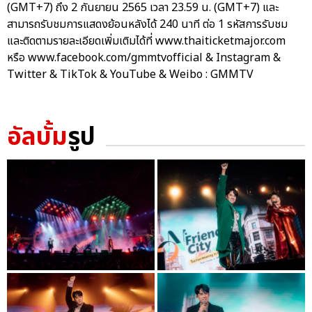
(GMT+7) ถึง 2 กันยายน 2565 เวลา 23.59 น. (GMT+7) และ
สามารถรับชมการแสดงย้อนหลังได้ 240 นาที ต่อ 1 รหัสการรับชม
และติดตามรายละเอียดเพิ่มเติมได้ที่ www.thaiticketmajor.com
หรือ www.facebook.com/gmmtvofficial & Instagram &
Twitter & TikTok & YouTube & Weibo : GMMTV
อัลบั้ม
รูป