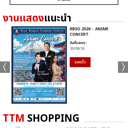
งานแสดง
แนะนำ
RBSO 2026 : ANIME
CONCERT
แชร์ :
SHARE
TWEET
LINE
วันที่แสดง :
20/08/26
จองตั๋ว
TTM
SHOPPING