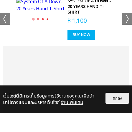
'M
SYSTEM OF A DOWN -
 T-
20 YEARS HAND T-
SHIRT
฿
1,100
BUY NOW
เว็บไซต์นี้มีการเก็บข้อมูลการใช้งานของคุณเพื่อนำ
ตกลง
มาใช้วางแผนและบริหารเว็บไซต์
อ่านเพิ่มเติม