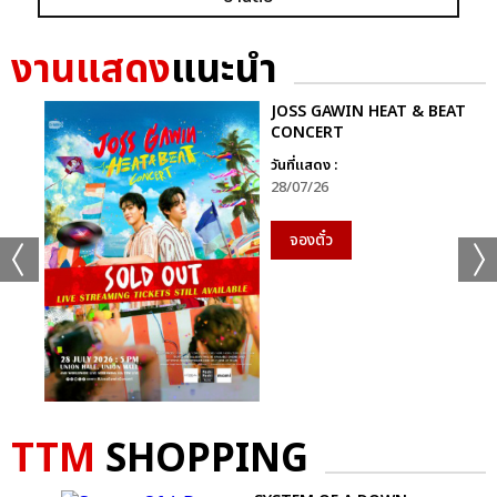
งานแสดง
แนะนำ
JOSS GAWIN HEAT & BEAT
CONCERT
แชร์ :
SHARE
TWEET
LINE
วันที่แสดง :
28/07/26
จองตั๋ว
TTM
SHOPPING