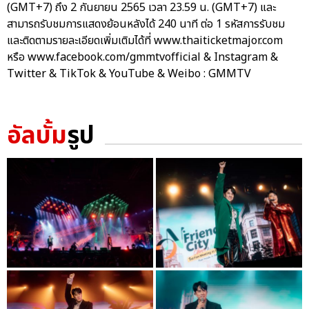
(GMT+7) ถึง 2 กันยายน 2565 เวลา 23.59 น. (GMT+7) และ
สามารถรับชมการแสดงย้อนหลังได้ 240 นาที ต่อ 1 รหัสการรับชม
และติดตามรายละเอียดเพิ่มเติมได้ที่ www.thaiticketmajor.com
หรือ www.facebook.com/gmmtvofficial & Instagram &
Twitter & TikTok & YouTube & Weibo : GMMTV
อัลบั้ม
รูป