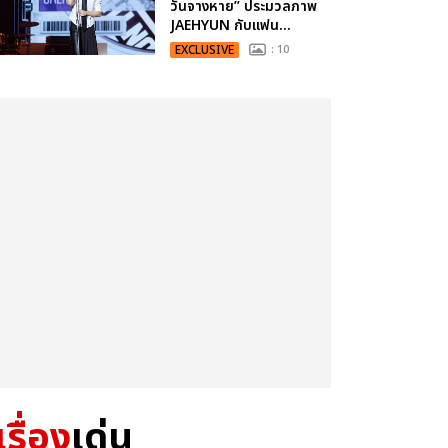
วันจางหาย” ประมวลภาพ
JAEHYUN กับแฟน...
EXCLUSIVE
: 10
เรื่อง
เด่น