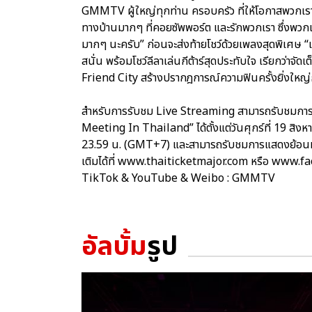
GMMTV ผู้ใหญ่ทุกท่าน ครอบครัว ที่ให้โอกาสพวกเรา
ทางบ้านมากๆ ที่คอยซัพพอร์ต และรักพวกเรา ซึ่งพวก
มากๆ นะครับ” ก่อนจะส่งท้ายโชว์ด้วยเพลงสุดพิเศษ “เ
สนั่น พร้อมโชว์ลีลาเล่นกีต้าร์สุดประทับใจ เรียกว่าจ
Friend City สร้างปรากฎการณ์ความฟินครั้งยิ่งใหญ่ก
สำหรับการรับชม Live Streaming สามารถรับชมก
Meeting In Thailand” ได้ตั้งแต่วันศุกร์ที่ 19 ส
23.59 น. (GMT+7) และสามารถรับชมการแสดงย้อนหลัง
เติมได้ที่ www.thaiticketmajor.com หรือ www
TikTok & YouTube & Weibo : GMMTV
อัลบั้ม
รูป