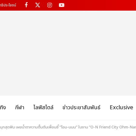
ทธิประโยชน์
เทิง
กีฬา
ไลฟ์สไตล์
ข่าวประชาสัมพันธ์
Exclusive
สนุกสุดฟิน เผยน้ำตาความตื้นตันเพื่อนซี้ “โอม-นนน” ในงาน “O-N Friend City Ohm-