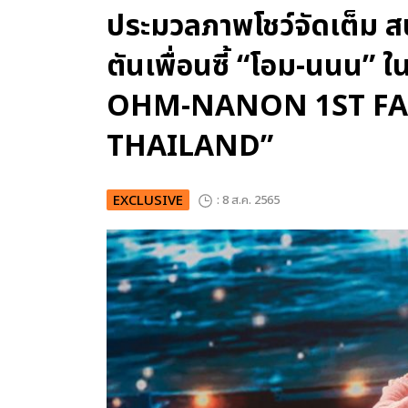
ประมวลภาพโชว์จัดเต็ม ส
ตันเพื่อนซี้ “โอม-นนน
OHM-NANON 1ST FA
THAILAND”
EXCLUSIVE
: 8 ส.ค. 2565