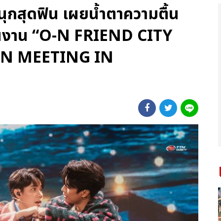
นุกสุดฟิน เผยน้ำตาความตื้น
” ในงาน “O-N FRIEND CITY
N MEETING IN