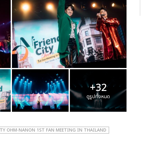
+32
ดูรูปทั้งหมด
ITY OHM-NANON 1ST FAN MEETING IN THAILAND