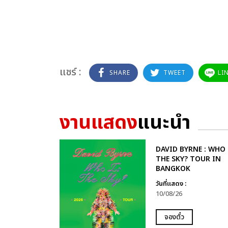
แชร์ :
SHARE
TWEET
LI
งานแสดง
แนะนำ
DAVID BYRNE : WHO 
THE SKY? TOUR IN
BANGKOK
วันที่แสดง :
10/08/26
จองตั๋ว