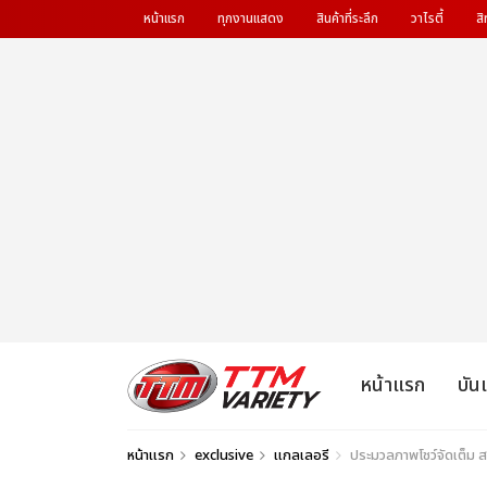
หน้าแรก
ทุกงานแสดง
สินค้าที่ระลึก
วาไรตี้
สิ
หน้าแรก
บัน
หน้าแรก
exclusive
แกลเลอรี
ประมวลภาพโชว์จัดเต็ม 