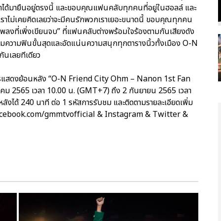
ได้มายืนอยู่ตรงนี้ และขอบคุณแฟนคลับทุกคนที่อยู่ในฮอลล์ และ
เราไม่เคยคิดเลยว่าจะมีคนรักพวกเราเยอะขนาดนี้ ขอบคุณทุกคน
พลงที่เพิ่งเขียนจบ” ที่แฟนคลับต่างพร้อมใจร้องตามกันเสียงดัง
ัดเต็มความฟินขั้นสุดและอัดแน่นความสนุกทุกตารางนิ้วทั้งเมือง O-N
ันเลยทีเดียว
ารแสดงย้อนหลัง “O-N Friend City Ohm – Nanon 1st Fan
ิงหาคม 2565 เวลา 10.00 น. (GMT+7) ถึง 2 กันยายน 2565 เวลา
ได้ 240 นาที ต่อ 1 รหัสการรับชม และติดตามรายละเอียดเพิ่ม
.facebook.com/gmmtvofficial & Instagram & Twitter &