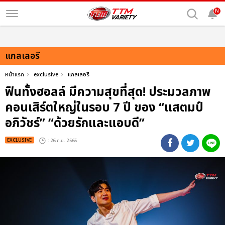
N
แกลเลอรี
หน้าแรก
exclusive
แกลเลอรี
ฟินทั้งฮอลล์ มีความสุขที่สุด! ประมวลภาพ
คอนเสิร์ตใหญ่ในรอบ 7 ปี ของ “แสตมป์
อภิวัชร์” “ด้วยรักและแอบดี”
EXCLUSIVE
: 26 ก.ย. 2565