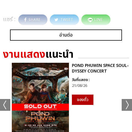
แชร์ :
SHARE
TWEET
LINE
อ่านต่อ
งานแสดง
แนะนำ
POND PHUWIN SPACE SOUL-
DYSSEY CONCERT
วันที่แสดง :
21/08/26
จองตั๋ว