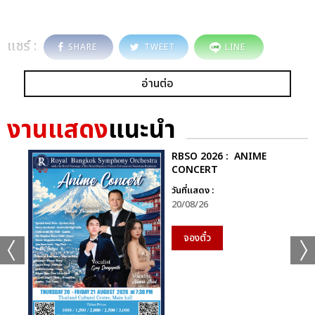
แชร์ :
SHARE
TWEET
LINE
อ่านต่อ
งานแสดง
แนะนำ
RBSO 2026 : ANIME
CONCERT
วันที่แสดง :
20/08/26
จองตั๋ว