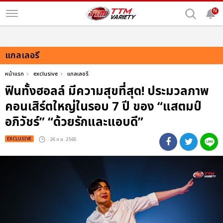
N
แกลเลอรี
หน้าแรก
exclusive
แกลเลอรี
ฟินทั้งฮอลล์ มีความสุขที่สุด! ประมวลภาพ
คอนเสิร์ตใหญ่ในรอบ 7 ปี ของ “แสตมป์
อภิวัชร์” “ด้วยรักและแอบดี”
EXCLUSIVE
: 26 ก.ย. 2565