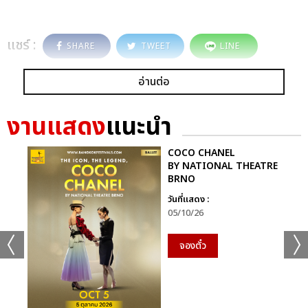
แชร์ :
SHARE
TWEET
LINE
อ่านต่อ
งานแสดง
แนะนำ
COCO CHANEL
BY NATIONAL THEATRE
BRNO
วันที่แสดง :
05/10/26
จองตั๋ว