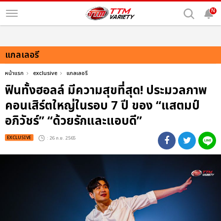
N
แกลเลอรี
หน้าแรก
exclusive
แกลเลอรี
ฟินทั้งฮอลล์ มีความสุขที่สุด! ประมวลภาพ
คอนเสิร์ตใหญ่ในรอบ 7 ปี ของ “แสตมป์
อภิวัชร์” “ด้วยรักและแอบดี”
EXCLUSIVE
: 26 ก.ย. 2565