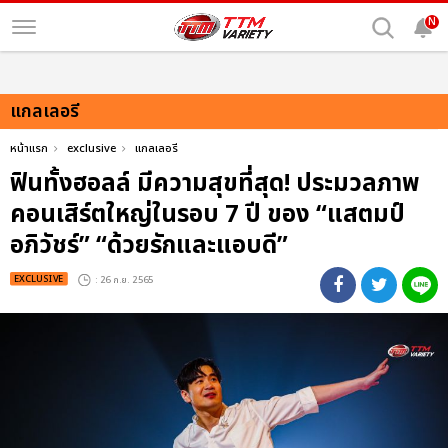
N
แกลเลอรี
หน้าแรก
exclusive
แกลเลอรี
ฟินทั้งฮอลล์ มีความสุขที่สุด! ประมวลภาพ
คอนเสิร์ตใหญ่ในรอบ 7 ปี ของ “แสตมป์
อภิวัชร์” “ด้วยรักและแอบดี”
EXCLUSIVE
: 26 ก.ย. 2565