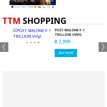
TTM
SHOPPING
POST MALONE F-1
TRILLION VINYL
฿
2,999
BUY NOW