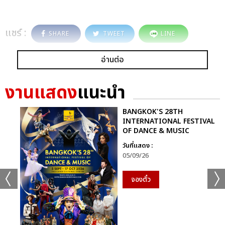
แชร์ :
SHARE
TWEET
LINE
อ่านต่อ
งานแสดง
แนะนำ
BANGKOK'S 28TH
INTERNATIONAL FESTIVAL
OF DANCE & MUSIC
วันที่แสดง :
05/09/26
จองตั๋ว