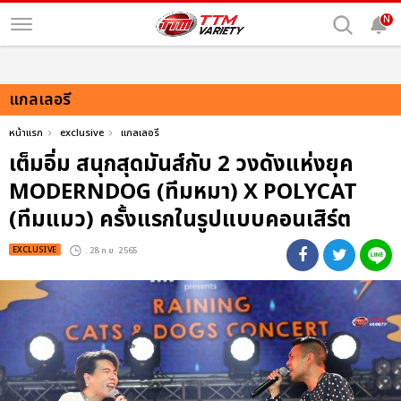
N
แกลเลอรี
หน้าแรก
exclusive
แกลเลอรี
เต็มอิ่ม สนุกสุดมันส์กับ 2 วงดังแห่งยุค
MODERNDOG (ทีมหมา) X POLYCAT
(ทีมแมว) ครั้งแรกในรูปแบบคอนเสิร์ต
EXCLUSIVE
: 28 ก.ย. 2565