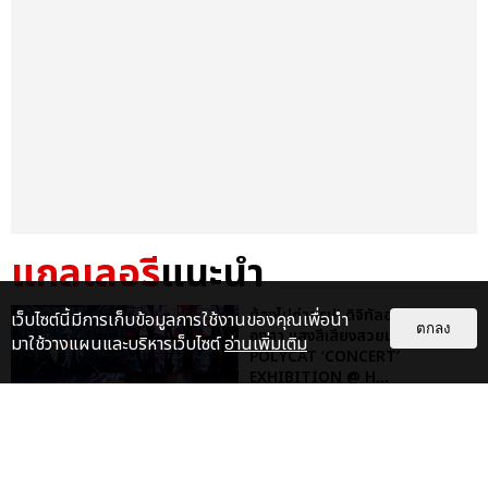
แกลเลอรี
แนะนำ
ต้องไปถ่ายรูป! ดิจิทัลอาร์ต 360
เว็บไซต์นี้มีการเก็บข้อมูลการใช้งานของคุณเพื่อนำ
ตกลง
องศา แสงสีเสียงสวยมาก
มาใช้วางแผนและบริหารเว็บไซต์
อ่านเพิ่มเติม
POLYCAT ‘CONCERT’
EXHIBITION @ H...
EXCLUSIVE
ไม่ว่าจะวันนี้หรือวันไหน ก็จะยังภูมิใจ