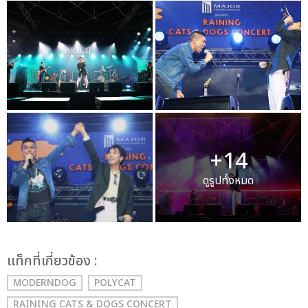
+14
ดูรูปทั้งหมด
เเท็กที่เกี่ยวข้อง :
MODERNDOG
POLYCAT
RAINING CATS & DOGS CONCERT