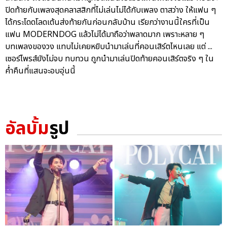
ปิดท้ายกับเพลงสุดคลาสสิกที่ไม่เล่นไม่ได้กับเพลง ตาสว่าง ให้แฟน ๆ
ได้กระโดดโลดเต้นส่งท้ายกันก่อนกลับบ้าน เรียกว่างานนี้ใครที่เป็น
แฟน MODERNDOG แล้วไม่ได้มาถือว่าพลาดมาก เพราะหลาย ๆ
บทเพลงของวง แทบไม่เคยหยิบนำมาเล่นที่คอนเสิร์ตไหนเลย แต่ ...
เซอร์ไพรส์ยังไม่จบ ทบทวน ถูกนำมาเล่นปิดท้ายคอนเสิร์ตจริง ๆ ใน
ค่ำคืนที่แสนจะอบอุ่นนี้
อัลบั้ม
รูป