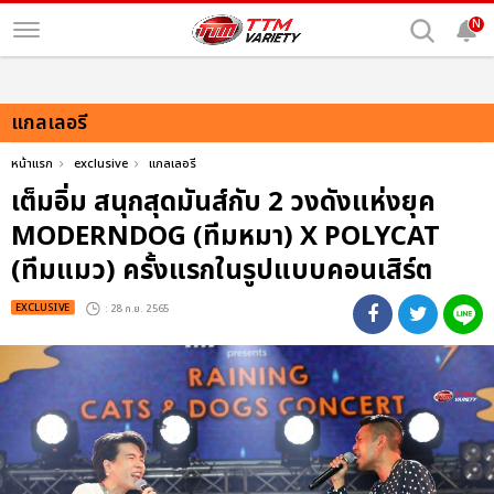
N
แกลเลอรี
หน้าแรก
exclusive
แกลเลอรี
เต็มอิ่ม สนุกสุดมันส์กับ 2 วงดังแห่งยุค
MODERNDOG (ทีมหมา) X POLYCAT
(ทีมแมว) ครั้งแรกในรูปแบบคอนเสิร์ต
EXCLUSIVE
: 28 ก.ย. 2565