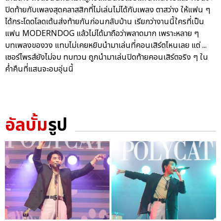
ปิดท้ายกับเพลงสุดคลาสสิกที่ไม่เล่นไม่ได้กับเพลง ตาสว่าง ให้แฟน ๆ
ได้กระโดดโลดเต้นส่งท้ายกันก่อนกลับบ้าน เรียกว่างานนี้ใครที่เป็น
แฟน MODERNDOG แล้วไม่ได้มาถือว่าพลาดมาก เพราะหลาย ๆ
บทเพลงของวง แทบไม่เคยหยิบนำมาเล่นที่คอนเสิร์ตไหนเลย แต่ ...
เซอร์ไพรส์ยังไม่จบ ทบทวน ถูกนำมาเล่นปิดท้ายคอนเสิร์ตจริง ๆ ใน
ค่ำคืนที่แสนจะอบอุ่นนี้
อัลบั้ม
รูป