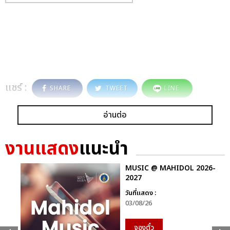
แชร์ :
SHARE
TWEET
LINE
อ่านต่อ
งานแสดง
แนะนำ
MUSIC @ MAHIDOL 2026-
2027
วันที่แสดง :
03/08/26
จองตั๋ว