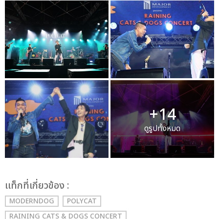
+14
ดูรูปทั้งหมด
เเท็กที่เกี่ยวข้อง :
MODERNDOG
POLYCAT
RAINING CATS & DOGS CONCERT