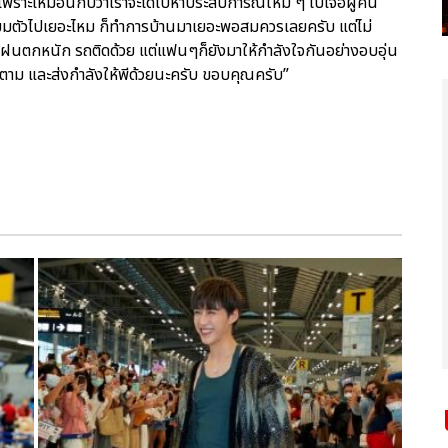
ับ เพราะเหมือนกับว่าเราจะได้ไปหาประสบการณ์ใหม่ ๆ ไปเจอผู้คน
ตรียมตัวไปเยอะไหม ก็ทำการบ้านมาเยอะพอสมควรเลยครับ แต่ไม่
ฝนตกหนัก รถติดด้วย แต่แฟนๆก็ยังมาให้กำลังใจกันอย่างอบอุ่น
าม และส่งกำลังให้พีด้วยนะครับ ขอบคุณครับ”