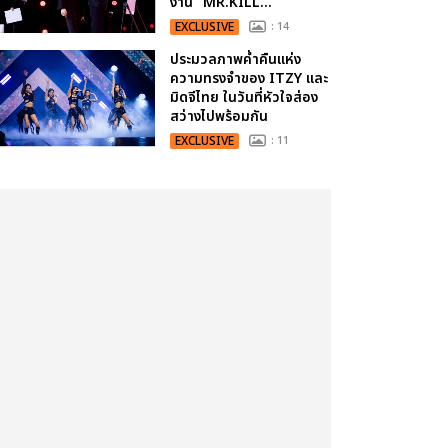
งาน “MR.KILL...
EXCLUSIVE
: 14
ประมวลภาพค่ำคืนแห่ง
ความทรงจำของ ITZY และ
มิดจีไทย ในวันที่หัวใจส่อง
สว่างไปพร้อมกัน
EXCLUSIVE
: 11