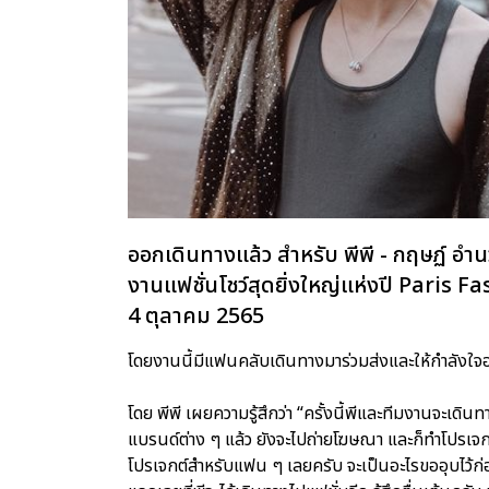
ออกเดินทางแล้ว สำหรับ พีพี - กฤษฏ์ อำน
งานแฟชั่นโชว์สุดยิ่งใหญ่แห่งปี Paris Fa
4 ตุลาคม 2565
โดยงานนี้มีแฟนคลับเดินทางมาร่วมส่งและให้กำลังใจ
โดย พีพี เผยความรู้สึกว่า “ครั้งนี้พีและทีมงานจะเ
แบรนด์ต่าง ๆ แล้ว ยังจะไปถ่ายโฆษณา และก็ทำโปรเจกต์
โปรเจกต์สำหรับแฟน ๆ เลยครับ จะเป็นอะไรขออุบไว้ก่อ