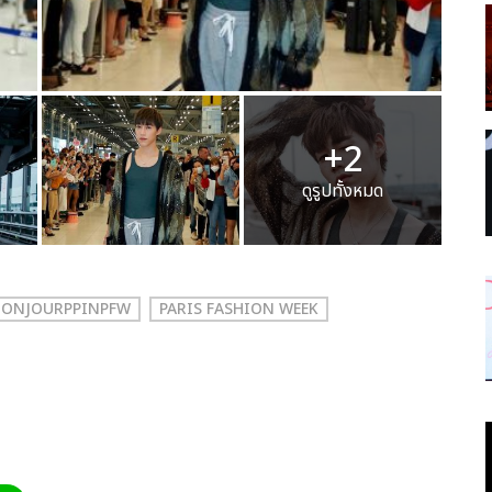
+2
ดูรูปทั้งหมด
BONJOURPPINPFW
PARIS FASHION WEEK