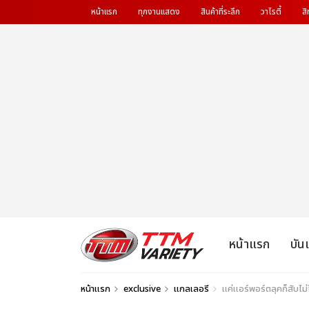
หน้าแรก
ทุกงานแสดง
สินค้าที่ระลึก
วาไรตี้
สิ
หน้าแรก
บัน
หน้าแรก
exclusive
แกลเลอรี
แค่แอร์พอร์ตลุคก็สับไม