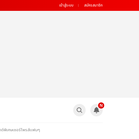
เข้าสู่ระบบ
สมัครสมาชิก
N
จกต์พิเศษเซอร์ไพรส์แฟนๆ