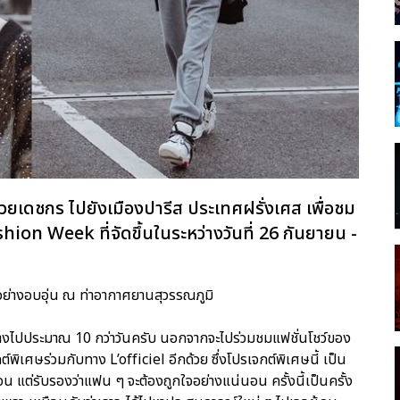
วยเดชกร ไปยังเมืองปารีส ประเทศฝรั่งเศส เพื่อชม
shion Week ที่จัดขึ้นในระหว่างวันที่ 26 กันยายน -
อย่างอบอุ่น ณ ท่าอากาศยานสุวรรณภูมิ
ดินทางไปประมาณ 10 กว่าวันครับ นอกจากจะไปร่วมชมแฟชั่นโชว์ของ
พิเศษร่วมกับทาง L’officiel อีกด้วย ซึ่งโปรเจกต์พิเศษนี้ เป็น
น แต่รับรองว่าแฟน ๆ จะต้องถูกใจอย่างแน่นอน ครั้งนี้เป็นครั้ง