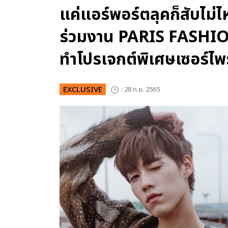
แค่แอร์พอร์ตลุคก็สับไม่ไ
ร่วมงาน PARIS FASHI
ทำโปรเจกต์พิเศษเซอร์ไ
EXCLUSIVE
: 28 ก.ย. 2565