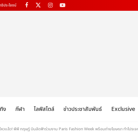
ทธิประโยชน์
เทิง
กีฬา
ไลฟ์สไตล์
ข่าวประชาสัมพันธ์
Exclusive
่ไหวแล้ว! พีพี กฤษฏ์ บินลัดฟ้าร่วมงาน Paris Fashion Week พร้อมถ่ายโฆษณา ทำโปรเ