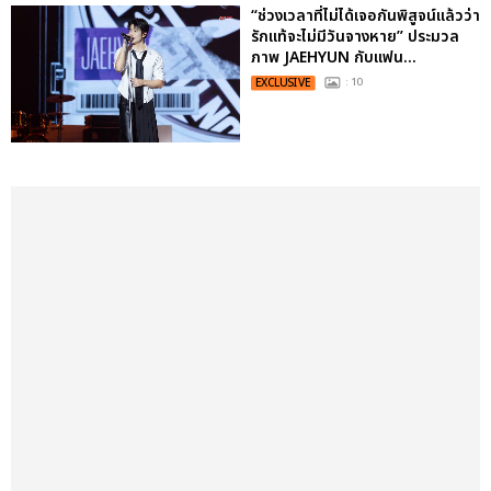
“ช่วงเวลาที่ไม่ได้เจอกันพิสูจน์แล้วว่า
รักแท้จะไม่มีวันจางหาย” ประมวล
ภาพ JAEHYUN กับแฟน...
EXCLUSIVE
: 10