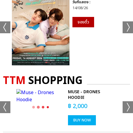
วันที่แสดง :
14/08/26
จองตั๋ว
TTM
SHOPPING
AL
MUSE - DRONES
RT
HOODIE
฿
2,000
BUY NOW