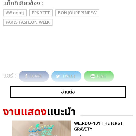
เเท็กที่เกี่ยวข้อง :
พีพี กฤษฏ์
PPKRITT
BONJOURPPINPFW
PARIS FASHION WEEK
แชร์ :
SHARE
TWEET
LINE
อ่านต่อ
งานแสดง
แนะนำ
WEIRDO-101 THE FIRST
GRAVITY