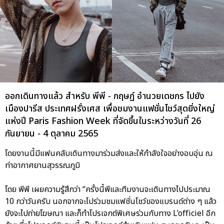
ออกเดินทางแล้ว สำหรับ พีพี - กฤษฏ์ อำนวยเดชกร ไปยัง
เมืองปารีส ประเทศฝรั่งเศส เพื่อชมงานแฟชั่นโชว์สุดยิ่งใหญ่
แห่งปี Paris Fashion Week ที่จัดขึ้นในระหว่างวันที่ 26
กันยายน - 4 ตุลาคม 2565
โดยงานนี้มีแฟนคลับเดินทางมาร่วมส่งและให้กำลังใจอย่างอบอุ่น ณ
ท่าอากาศยานสุวรรณภูมิ
โดย พีพี เผยความรู้สึกว่า “ครั้งนี้พีและทีมงานจะเดินทางไปประมาณ
10 กว่าวันครับ นอกจากจะไปร่วมชมแฟชั่นโชว์ของแบรนด์ต่าง ๆ แล้ว
ยังจะไปถ่ายโฆษณา และก็ทำโปรเจกต์พิเศษร่วมกับทาง L’officiel อีก