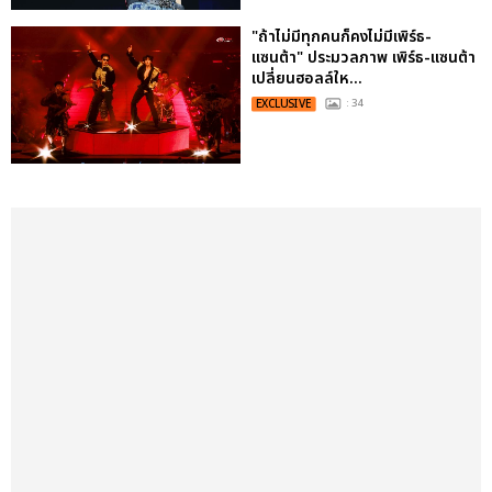
"ถ้าไม่มีทุกคนก็คงไม่มีเพิร์ธ-
แซนต้า" ประมวลภาพ เพิร์ธ-แซนต้า
เปลี่ยนฮอลล์ให...
EXCLUSIVE
: 34