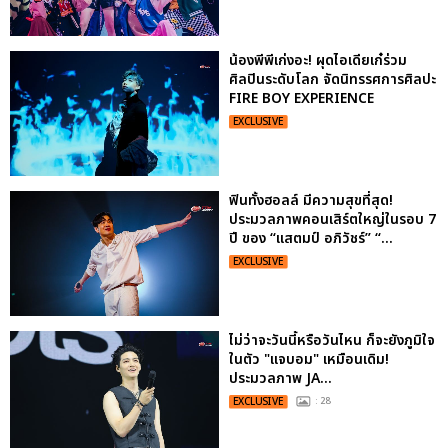
น้องพีพีเก่งอะ! ผุดไอเดียเก๋ร่วม
ศิลปินระดับโลก จัดนิทรรศการศิลปะ
FIRE BOY EXPERIENCE
EXCLUSIVE
ฟินทั้งฮอลล์ มีความสุขที่สุด!
ประมวลภาพคอนเสิร์ตใหญ่ในรอบ 7
ปี ของ “แสตมป์ อภิวัชร์” “...
EXCLUSIVE
ไม่ว่าจะวันนี้หรือวันไหน ก็จะยังภูมิใจ
ในตัว "แจบอม" เหมือนเดิม!
ประมวลภาพ JA...
EXCLUSIVE
: 28