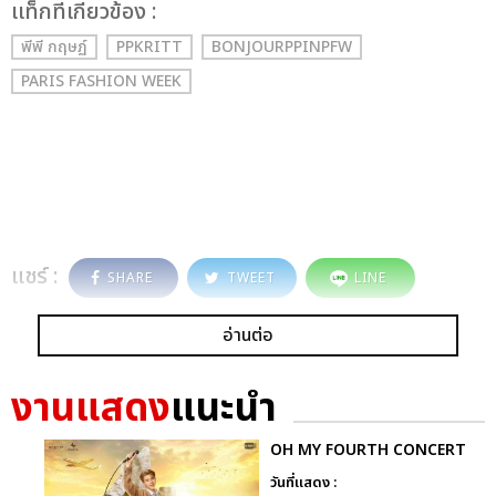
เเท็กที่เกี่ยวข้อง :
พีพี กฤษฏ์
PPKRITT
BONJOURPPINPFW
PARIS FASHION WEEK
แชร์ :
SHARE
TWEET
LINE
อ่านต่อ
งานแสดง
แนะนำ
OH MY FOURTH CONCERT
วันที่แสดง :