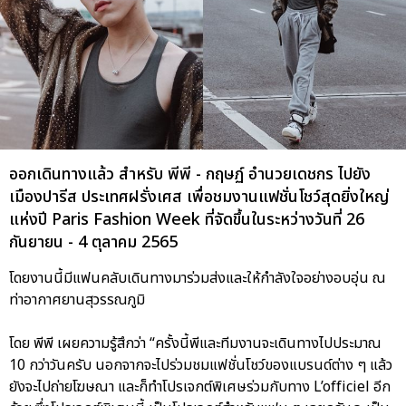
ออกเดินทางแล้ว สำหรับ พีพี - กฤษฏ์ อำนวยเดชกร ไปยัง
เมืองปารีส ประเทศฝรั่งเศส เพื่อชมงานแฟชั่นโชว์สุดยิ่งใหญ่
แห่งปี Paris Fashion Week ที่จัดขึ้นในระหว่างวันที่ 26
กันยายน - 4 ตุลาคม 2565
โดยงานนี้มีแฟนคลับเดินทางมาร่วมส่งและให้กำลังใจอย่างอบอุ่น ณ
ท่าอากาศยานสุวรรณภูมิ
โดย พีพี เผยความรู้สึกว่า “ครั้งนี้พีและทีมงานจะเดินทางไปประมาณ
10 กว่าวันครับ นอกจากจะไปร่วมชมแฟชั่นโชว์ของแบรนด์ต่าง ๆ แล้ว
ยังจะไปถ่ายโฆษณา และก็ทำโปรเจกต์พิเศษร่วมกับทาง L’officiel อีก