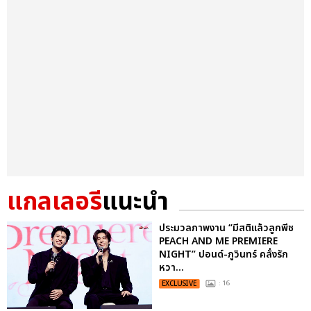
แกลเลอรี
แนะนำ
ประมวลภาพงาน “มีสติแล้วลูกพีช
PEACH AND ME PREMIERE
NIGHT” ปอนด์-ภูวินทร์ คลั่งรัก
หวา...
EXCLUSIVE
: 16