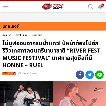
N
แกลเลอรี
หน้าแรก
exclusive
แกลเลอรี
ไม่มูฟออนจากริมน้ำแคว! ปีหน้าต้องไปอีก
รีวิวเทศกาลดนตรีนานาชาติ “RIVER FEST
MUSIC FESTIVAL” เทศกาลสุดชิลที่มี
HONNE – RUEL
EXCLUSIVE
: 16 พ.ย. 2565