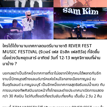
ใครได้ได้งานานเทศกาลดนตรีนานาชาติ RIVER FEST
MUSIC FESTIVAL (ริเวอร์ เฟส มิวสิค เฟสติวัล) ที่จัดขึ้น
เมื่อช่วงวันหยุดเสาร์-อาทิตย์ วันที่ 12-13 พฤศจิกายนที่ผ่าน
มาบ้าง ?
บอกเลยว่าเป็นอีกหนึ่งเทศกาลที่เราไม่อยากให้ทุกคนได้พลาดกันอีก
งานนี้ปักหมุดสร้างแลนด์มาร์คแห่งใหม่ใจกลางเมืองกาญจน์ ณ
ชื่นฤดีแลนด์ จ.กาญจนบุรี เป็นอีกหนึ่งเทศกาลสุดชิลริมแม่น้ำแคว กับ
การขนกองทัพศิลปินแถวหน้าทั้งไทยและต่างประเทศมาเปิดการแสดง
กว่า 30 ศิลปิน โชว์กันตั้งแต่เที่ยงวันยันเที่ยงคืน เต็มอิ่ม 2 วัน 2 คืน