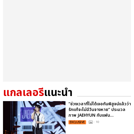
แกลเลอรี
แนะนำ
“ช่วงเวลาที่ไม่ได้เจอกันพิสูจน์แล้วว่า
รักแท้จะไม่มีวันจางหาย” ประมวล
ภาพ JAEHYUN กับแฟน...
EXCLUSIVE
: 10