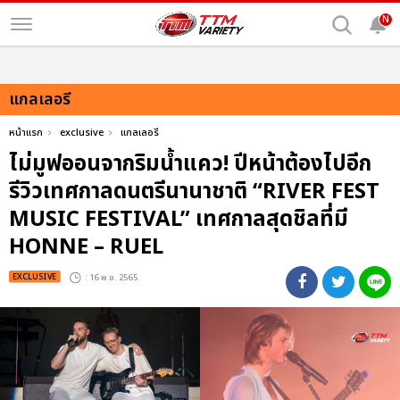
N
แกลเลอรี
หน้าแรก
exclusive
แกลเลอรี
ไม่มูฟออนจากริมน้ำแคว! ปีหน้าต้องไปอีก
รีวิวเทศกาลดนตรีนานาชาติ “RIVER FEST
MUSIC FESTIVAL” เทศกาลสุดชิลที่มี
HONNE – RUEL
EXCLUSIVE
: 16 พ.ย. 2565