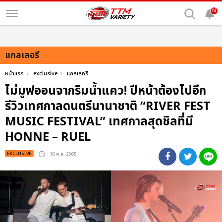
N
แกลเลอรี
หน้าแรก
exclusive
แกลเลอรี
ไม่มูฟออนจากริมน้ำแคว! ปีหน้าต้องไปอีก
รีวิวเทศกาลดนตรีนานาชาติ “RIVER FEST
MUSIC FESTIVAL” เทศกาลสุดชิลที่มี
HONNE – RUEL
EXCLUSIVE
: 16 พ.ย. 2565