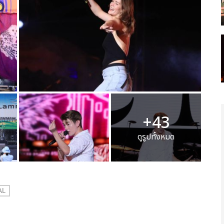
+43
ดูรูปทั้งหมด
AL