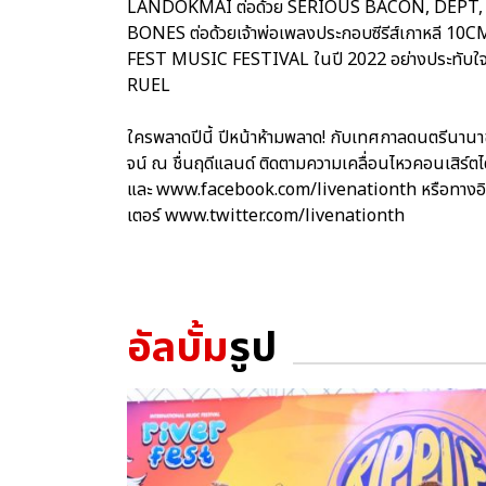
LANDOKMAI ต่อด้วย SERIOUS BACON, DEPT,
BONES ต่อด้วยเจ้าพ่อเพลงประกอบซีรีส์เกาหลี 10
FEST MUSIC FESTIVAL ในปี 2022 อย่างประทับใจ
RUEL
ใครพลาดปีนี้ ปีหน้าห้ามพลาด! กับเทศกาลดนตรีน
จน์ ณ ชื่นฤดีแลนด์ ติดตามความเคลื่อนไหวคอนเสิร์
และ www.facebook.com/livenationth หรือทางอ
เตอร์ www.twitter.com/livenationth
อัลบั้ม
รูป