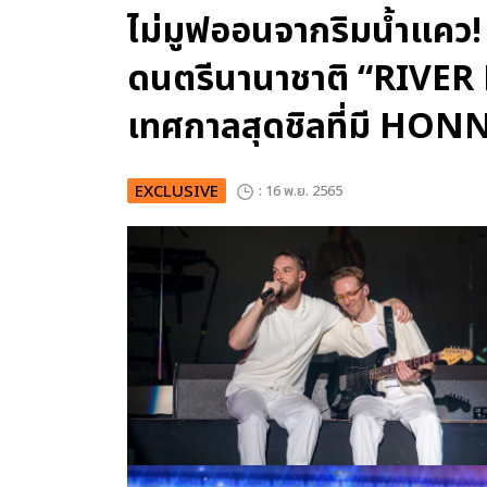
ไม่มูฟออนจากริมน้ำแคว! 
ดนตรีนานาชาติ “RIVER
เทศกาลสุดชิลที่มี HON
EXCLUSIVE
: 16 พ.ย. 2565