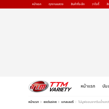
หน้าแรก
ทุกงานแสดง
สินค้าที่ระลึก
วาไรตี้
สิ
หน้าแรก
บัน
หน้าแรก
exclusive
แกลเลอรี
ไม่มูฟออนจากริมน้ำแคว