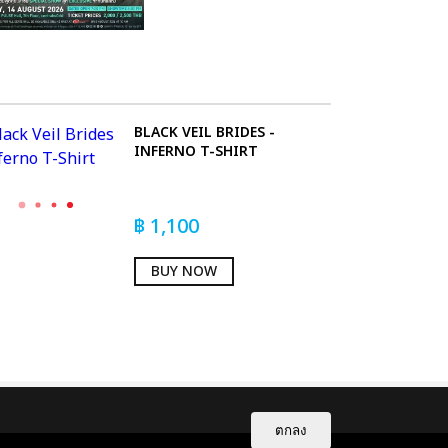
BLACK VEIL BRIDES -
INFERNO T-SHIRT
฿
1,100
BUY NOW
ตกลง