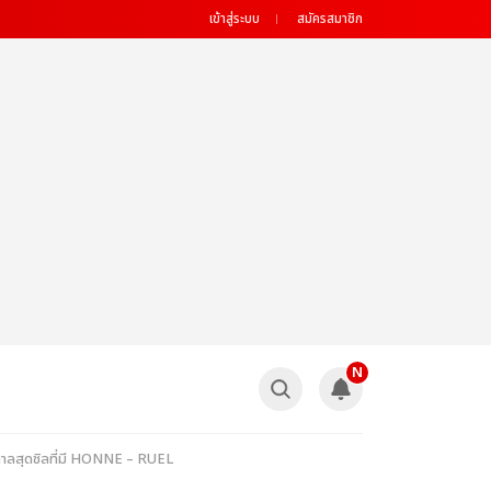
เข้าสู่ระบบ
สมัครสมาชิก
N
กาลสุดชิลที่มี HONNE – RUEL