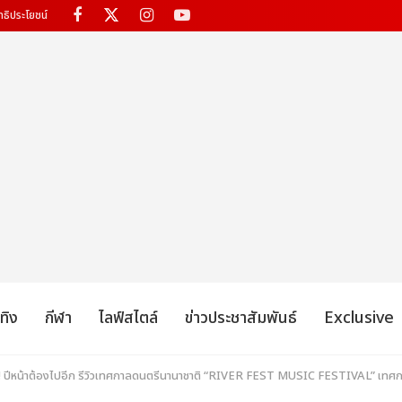
ทธิประโยชน์
เทิง
กีฬา
ไลฟ์สไตล์
ข่าวประชาสัมพันธ์
Exclusive
! ปีหน้าต้องไปอีก รีวิวเทศกาลดนตรีนานาชาติ “RIVER FEST MUSIC FESTIVAL” เทศ