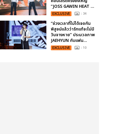
คอนเสิร์ตครั้งยิ่งใหญ่
“JOSS GAWIN HEAT ...
EXCLUSIVE
: 34
“ช่วงเวลาที่ไม่ได้เจอกัน
พิสูจน์แล้วว่ารักแท้จะไม่มี
วันจางหาย” ประมวลภาพ
JAEHYUN กับแฟน...
EXCLUSIVE
: 10