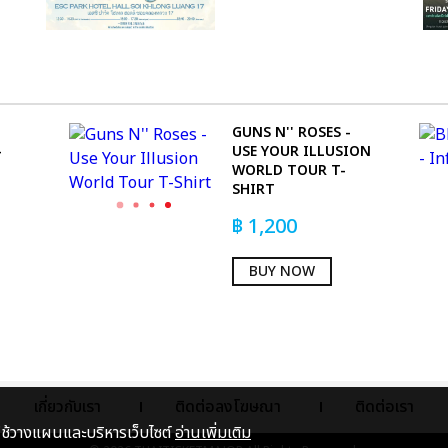
GUNS N'' ROSES -
-
USE YOUR ILLUSION
WORLD TOUR T-
SHIRT
฿
1,200
BUY NOW
เกี่ยวกับเรา
ติดต่อลงโฆษณา
ติดต่อเรา
าใช้วางแผนและบริหารเว็บไซต์
อ่านเพิ่มเติม