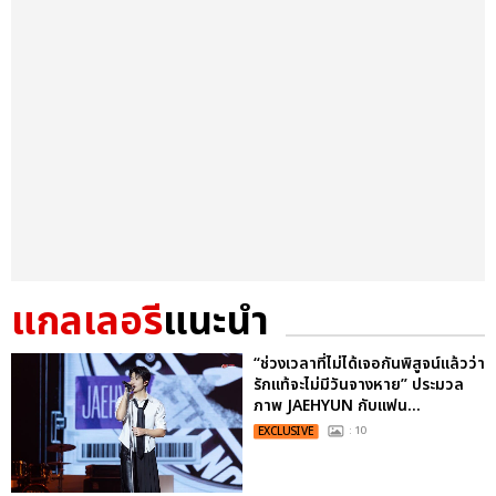
แกลเลอรี
แนะนำ
“ช่วงเวลาที่ไม่ได้เจอกันพิสูจน์แล้วว่า
รักแท้จะไม่มีวันจางหาย” ประมวล
ภาพ JAEHYUN กับแฟน...
EXCLUSIVE
: 10