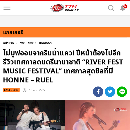
N
แกลเลอรี
หน้าแรก
exclusive
แกลเลอรี
ไม่มูฟออนจากริมน้ำแคว! ปีหน้าต้องไปอีก
รีวิวเทศกาลดนตรีนานาชาติ “RIVER FEST
MUSIC FESTIVAL” เทศกาลสุดชิลที่มี
HONNE – RUEL
EXCLUSIVE
: 16 พ.ย. 2565