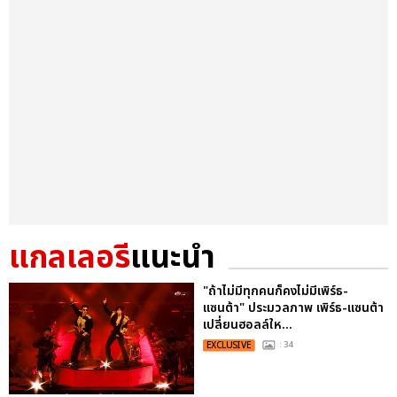
แกลเลอรี
แนะนำ
"ถ้าไม่มีทุกคนก็คงไม่มีเพิร์ธ-
แซนต้า" ประมวลภาพ เพิร์ธ-แซนต้า
เปลี่ยนฮอลล์ให...
EXCLUSIVE
: 34