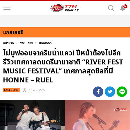
N
แกลเลอรี
หน้าแรก
exclusive
แกลเลอรี
ไม่มูฟออนจากริมน้ำแคว! ปีหน้าต้องไปอีก
รีวิวเทศกาลดนตรีนานาชาติ “RIVER FEST
MUSIC FESTIVAL” เทศกาลสุดชิลที่มี
HONNE – RUEL
EXCLUSIVE
: 16 พ.ย. 2565