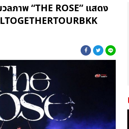
 ประมวลภาพ “THE ROSE” แสดง
HEALTOGETHERTOURBKK