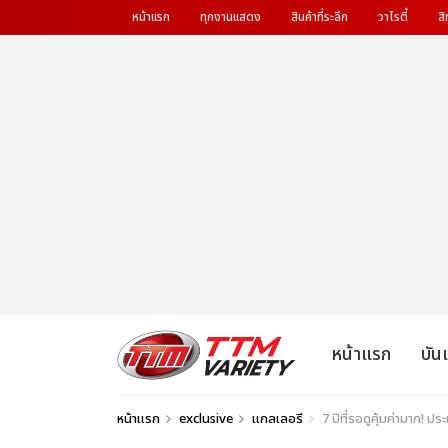
หน้าแรก
ทุกงานแสดง
สินค้าที่ระลึก
วาไรตี้
สิ
หน้าแรก
บัน
หน้าแรก
exclusive
แกลเลอรี
7 ปีที่รอดูคุ้มค่ามา