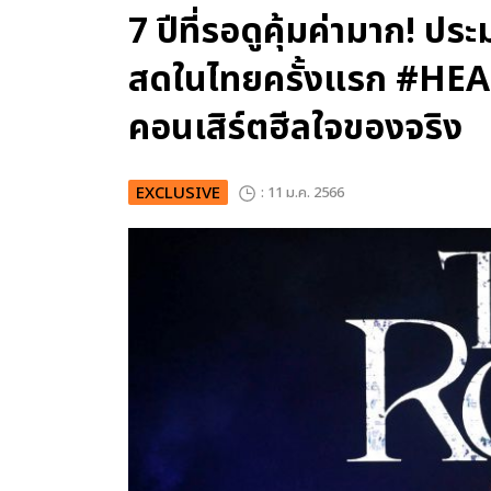
7 ปีที่รอดูคุ้มค่ามาก!
สดในไทยครั้งแรก #
คอนเสิร์ตฮีลใจของจริง
EXCLUSIVE
: 11 ม.ค. 2566