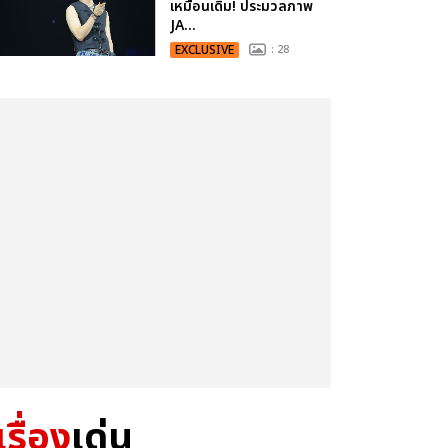
เหมือนเดิม! ประมวลภาพ
JA...
EXCLUSIVE
: 28
เรื่อง
เด่น