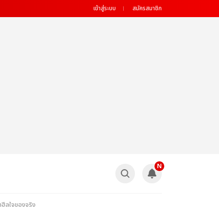
เข้าสู่ระบบ
สมัครสมาชิก
N
ฮีลใจของจริง