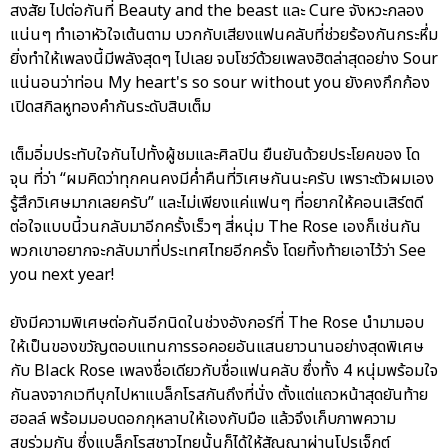
สงสัย ไปต่อกันที่ Beauty and the beast และ Cure จังหวะกลอง
แน่นๆ ทำเอาหัวใจเต้นตาม บวกกับเสียงแฟนคลับที่ช่วยร้องกันกระหึ่ม
ยิ่งทำให้เพลงนี้มีพลังสุดๆ ไปเลย จบโชว์ด้วยเพลงฮิตล่าสุดอย่าง Sour
แน่นอนว่าท่อน My heart's so sour without you ยังคงกึกก้อง
เปิดสกิลหูทองคำกันระดับสิบเต็ม
เต็มอิ่มประทับใจกันไปทั้งผู้ชมและศิลปิน ยืนยันด้วยประโยคของ โด
จุน ที่ว่า “ผมคิดว่าทุกคนคงมีค่ำคืนที่วิเศษกันนะครับ เพราะตัวผมเอง
รู้สึกวิเศษมากเลยครับ” และไม่เพียงแค่แฟนๆ ที่อยากให้คอนเสิร์ตดี
ต่อใจแบบนี้วนกลับมาอีกครั้งเร็วๆ สี่หนุ่ม The Rose เองก็เช่นกัน
พวกเขาอยากจะกลับมาที่ประเทศไทยอีกครั้ง โดยทิ้งท้ายเอาไว้ว่า See
you next year!
ยังมีความพิเศษต่อกันอีกนิดในช่วงอังกอร์ที่ The Rose นำมามอบ
ให้เป็นของขวัญตอบแทนการรอคอยอันแสนยาวนานอย่างสุดพิเศษ
กับ Black Rose เพลงชื่อเดียวกับชื่อแฟนคลับ ซึ่งทั้ง 4 หนุ่มพร้อมใจ
กันลงจากเวทีบุกไปหาแบล็กโรสกันถึงที่นั่ง ตั้งแต่แถวหน้าสุดยันท้าย
ฮอลล์ พร้อมมอบดอกกุหลาบให้เองกับมือ แล้วจึงเก็บภาพความ
สุขร่วมกัน ซึ่งแบล็กโรสชาวไทยนั้นก็ได้ให้สัญญาผ่านโปรเจ็กต์