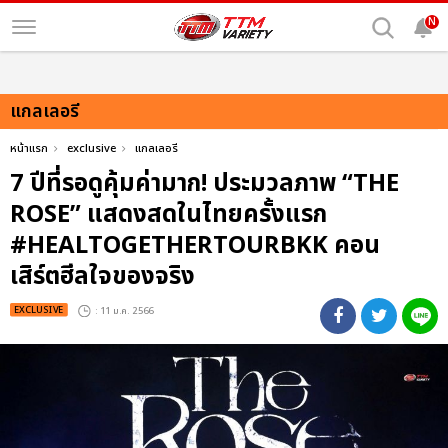
N
แกลเลอรี
หน้าแรก
exclusive
แกลเลอรี
7 ปีที่รอดูคุ้มค่ามาก! ประมวลภาพ “THE
ROSE” แสดงสดในไทยครั้งแรก
#HEALTOGETHERTOURBKK คอน
เสิร์ตฮีลใจของจริง
EXCLUSIVE
: 11 ม.ค. 2566