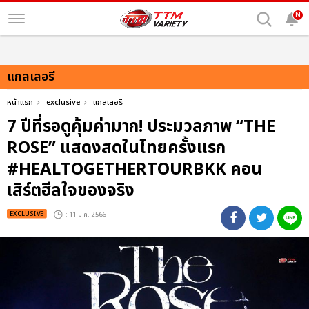
N
แกลเลอรี
หน้าแรก
exclusive
แกลเลอรี
7 ปีที่รอดูคุ้มค่ามาก! ประมวลภาพ “THE
ROSE” แสดงสดในไทยครั้งแรก
#HEALTOGETHERTOURBKK คอน
เสิร์ตฮีลใจของจริง
EXCLUSIVE
: 11 ม.ค. 2566