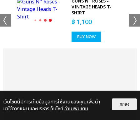
GUNS N'' ROSES -
VINTAGE HEADS T-
SHIRT
฿
1,100
BUY NOW
+24
ดูรูปทั้งหมด
เเท็กที่เกี่ยวข้อง :
THE ROSE
เว็บไซต์นี้มีการเก็บข้อมูลการใช้งานของคุณเพื่อนำ
ตกลง
มาใช้วางแผนและบริหารเว็บไซต์
อ่านเพิ่มเติม
THE ROSE [HEAL TOGETHER] WORLD TOUR IN BANGKOK)