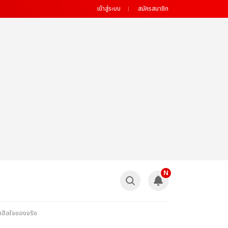
เข้าสู่ระบบ
สมัครสมาชิก
N
ฮีลใจของจริง