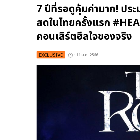
7 ปีที่รอดูคุ้มค่ามาก!
สดในไทยครั้งแรก #
คอนเสิร์ตฮีลใจของจริง
EXCLUSIVE
: 11 ม.ค. 2566