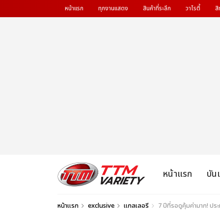
หน้าแรก
ทุกงานแสดง
สินค้าที่ระลึก
วาไรตี้
สิ
หน้าแรก
บัน
หน้าแรก
exclusive
แกลเลอรี
7 ปีที่รอดูคุ้มค่ามา