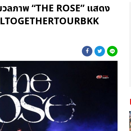
 ประมวลภาพ “THE ROSE” แสดง
HEALTOGETHERTOURBKK