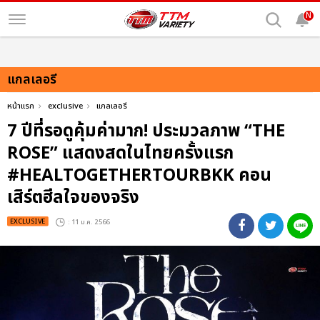
N
แกลเลอรี
หน้าแรก
exclusive
แกลเลอรี
7 ปีที่รอดูคุ้มค่ามาก! ประมวลภาพ “THE
ROSE” แสดงสดในไทยครั้งแรก
#HEALTOGETHERTOURBKK คอน
เสิร์ตฮีลใจของจริง
EXCLUSIVE
: 11 ม.ค. 2566