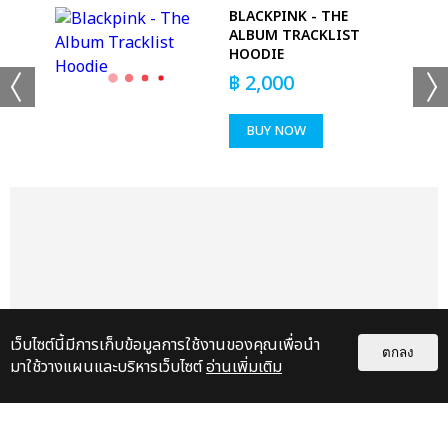
-
BLACKPINK - THE
ALBUM TRACKLIST
HOODIE
฿
2,000
+24
BUY NOW
ดูรูปทั้งหมด
เเท็กที่เกี่ยวข้อง :
THE ROSE
เว็บไซต์นี้มีการเก็บข้อมูลการใช้งานของคุณเพื่อนำ
THE ROSE [HEAL TOGETHER] WORLD TOUR IN BANGKOK)
ตกลง
มาใช้วางแผนและบริหารเว็บไซต์
อ่านเพิ่มเติม