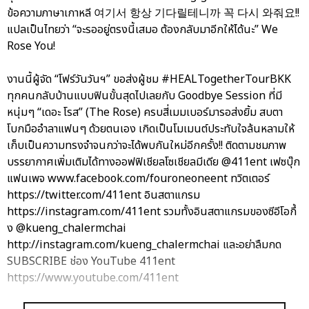
ข้อความภาษาเกาหลี 여기서 항상 기다릴테니까 꼭 다시 와줘요!!
แปลเป็นไทยว่า “จะรออยู่ตรงนี้เสมอ ต้องกลับมาอีกให้ได้นะ” We
Rose You!
งานนี้ผู้จัด “โฟร์วันวันฯ” ขอส่งผู้ชม #HEALTogetherTourBKK
ทุกคนกลับบ้านแบบฟินขั้นสุดไปเลยกับ Goodbye Session ที่มี
หนุ่มๆ “เดอะ โรส” (The Rose) ครบสี่เมมเบอร์มารอส่งยิ้ม สบตา
โบกมืออำลาแฟนๆ ด้วยตนเอง เกิดเป็นโมเมนต์ประทับใจล้นหลามให้
เก็บเป็นความทรงจำจนกว่าจะได้พบกันใหม่อีกครั้ง!! ติดตามชมภาพ
บรรยากาศเพิ่มเติมได้ทางออฟฟิเชียลโซเชียลมีเดีย @411ent เฟซบุ๊ก
แฟนเพจ www.facebook.com/fouroneoneent ทวิตเตอร์
https://twitter.com/411ent อินสตาแกรม
https://instagram.com/411ent รวมทั้งอินสตาแกรมของซีอีโอกึ้
ง @kueng_chalermchai
http://instagram.com/kueng_chalermchai และอย่าลืมกด
SUBSCRIBE ช่อง YouTube 411ent
https://www.youtube.com/411ent