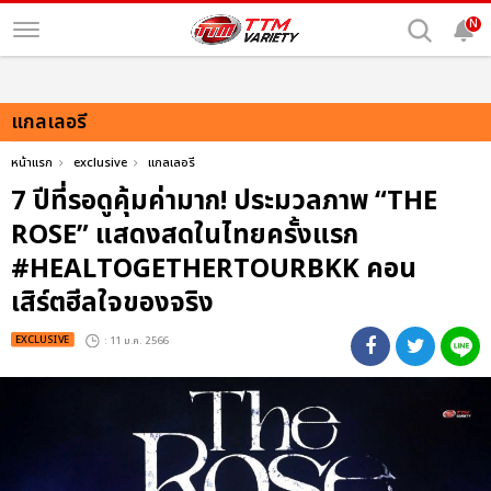
N
แกลเลอรี
หน้าแรก
exclusive
แกลเลอรี
7 ปีที่รอดูคุ้มค่ามาก! ประมวลภาพ “THE
ROSE” แสดงสดในไทยครั้งแรก
#HEALTOGETHERTOURBKK คอน
เสิร์ตฮีลใจของจริง
EXCLUSIVE
: 11 ม.ค. 2566