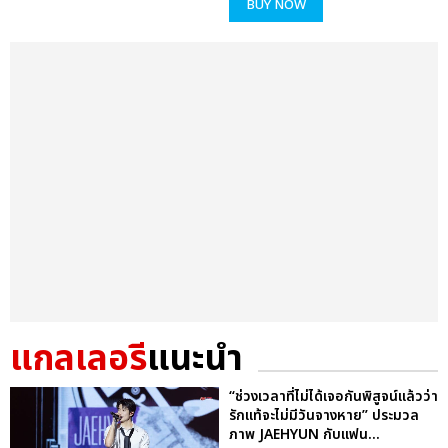
BUY NOW
แกลเลอรี
แนะนำ
“ช่วงเวลาที่ไม่ได้เจอกันพิสูจน์แล้วว่า
รักแท้จะไม่มีวันจางหาย” ประมวล
ภาพ JAEHYUN กับแฟน...