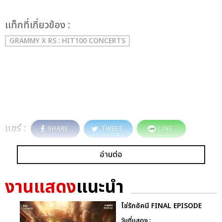
เเท็กที่เกี่ยวข้อง :
GRAMMY X RS : HIT100 CONCERTS
แชร์ :
SHARE
TWEET
LINE
อ่านต่อ
งานแสดง
แนะนำ
โซ่รักอัคนี FINAL EPISODE
วันที่แสดง :