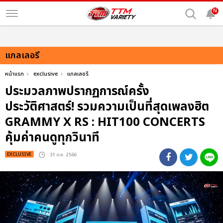
N
แกลเลอรี
หน้าแรก
exclusive
แกลเลอรี
ประมวลภาพปรากฏการณ์ครั้ง
ประวัติศาสตร์! รวมความเป็นที่สุดเพลงฮิต
GRAMMY X RS : HIT100 CONCERTS
คุ้มค่าคนดูทุกวินาที
EXCLUSIVE
: 31 ต.ค. 2566