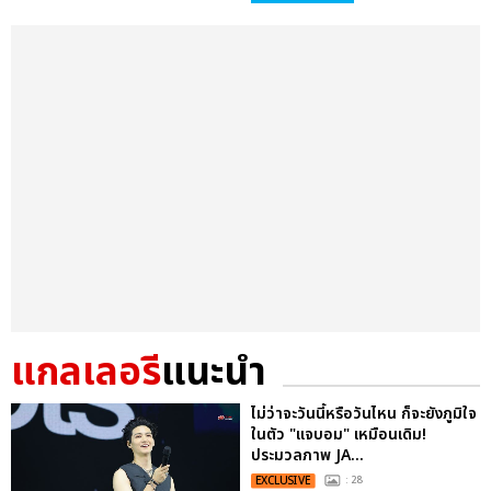
แกลเลอรี
แนะนำ
ไม่ว่าจะวันนี้หรือวันไหน ก็จะยังภูมิใจ
ในตัว "แจบอม" เหมือนเดิม!
ประมวลภาพ JA...
EXCLUSIVE
: 28