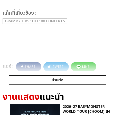
เเท็กที่เกี่ยวข้อง :
GRAMMY X RS : HIT100 CONCERTS
แชร์ :
SHARE
TWEET
LINE
อ่านต่อ
งานแสดง
แนะนำ
2026–27 BABYMONSTER
WORLD TOUR [CHOOM] IN