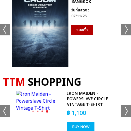
BANGKOK
วันที่แสดง :
07/11/26
จองตั๋ว
TTM
SHOPPING
IRON MAIDEN -
 T-
POWERSLAVE CIRCLE
VINTAGE T-SHIRT
฿
1,100
BUY NOW