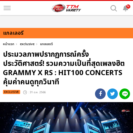
N
แกลเลอรี
หน้าแรก
exclusive
แกลเลอรี
ประมวลภาพปรากฏการณ์ครั้ง
ประวัติศาสตร์! รวมความเป็นที่สุดเพลงฮิต
GRAMMY X RS : HIT100 CONCERTS
คุ้มค่าคนดูทุกวินาที
EXCLUSIVE
: 31 ต.ค. 2566