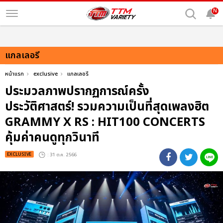
N
แกลเลอรี
หน้าแรก
exclusive
แกลเลอรี
ประมวลภาพปรากฏการณ์ครั้ง
ประวัติศาสตร์! รวมความเป็นที่สุดเพลงฮิต
GRAMMY X RS : HIT100 CONCERTS
คุ้มค่าคนดูทุกวินาที
EXCLUSIVE
: 31 ต.ค. 2566