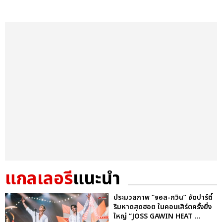
แกลเลอรี
แนะนำ
ประมวลภาพ “จอส-กวิน” จัดปาร์ตี้
ริมหาดสุดฮอต ในคอนเสิร์ตครั้งยิ่ง
ใหญ่ “JOSS GAWIN HEAT ...