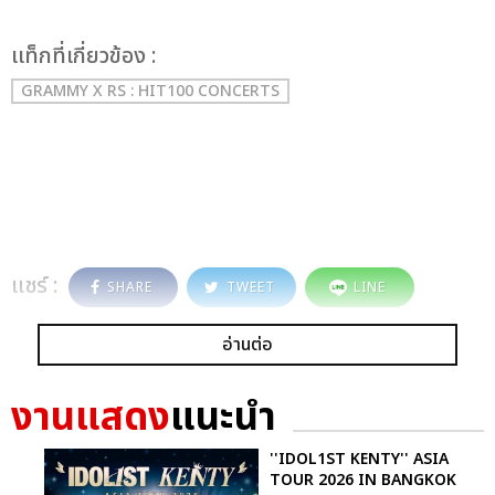
เเท็กที่เกี่ยวข้อง :
GRAMMY X RS : HIT100 CONCERTS
แชร์ :
SHARE
TWEET
LINE
อ่านต่อ
งานแสดง
แนะนำ
''IDOL1ST KENTY'' ASIA
TOUR 2026 IN BANGKOK