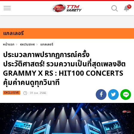
N
แกลเลอรี
หน้าแรก
exclusive
แกลเลอรี
ประมวลภาพปรากฏการณ์ครั้ง
ประวัติศาสตร์! รวมความเป็นที่สุดเพลงฮิต
GRAMMY X RS : HIT100 CONCERTS
คุ้มค่าคนดูทุกวินาที
EXCLUSIVE
: 31 ต.ค. 2566