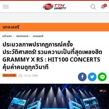
N
แกลเลอรี
หน้าแรก
exclusive
แกลเลอรี
ประมวลภาพปรากฏการณ์ครั้ง
ประวัติศาสตร์! รวมความเป็นที่สุดเพลงฮิต
GRAMMY X RS : HIT100 CONCERTS
คุ้มค่าคนดูทุกวินาที
EXCLUSIVE
: 31 ต.ค. 2566