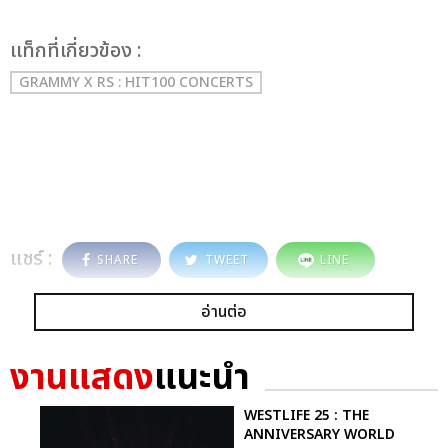
เเท็กที่เกี่ยวข้อง :
GRAMMY X RS : HIT100 CONCERTS
แชร์ :
SHARE
TWEET
LINE
อ่านต่อ
งานแสดง
แนะนำ
WESTLIFE 25 : THE
ANNIVERSARY WORLD