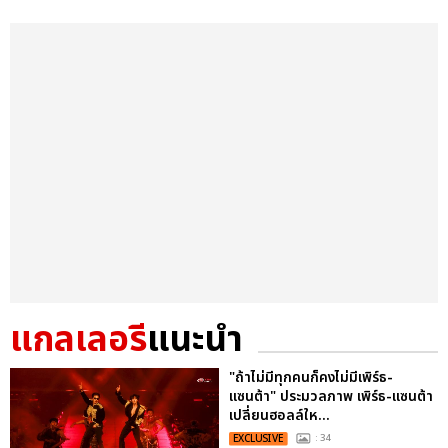
แกลเลอรี
แนะนำ
"ถ้าไม่มีทุกคนก็คงไม่มีเพิร์ธ-
แซนต้า" ประมวลภาพ เพิร์ธ-แซนต้า
เปลี่ยนฮอลล์ให...
EXCLUSIVE
: 34