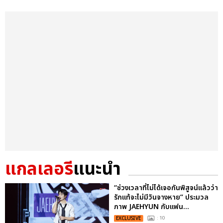
แกลเลอรี
แนะนำ
“ช่วงเวลาที่ไม่ได้เจอกันพิสูจน์แล้วว่า
รักแท้จะไม่มีวันจางหาย” ประมวล
ภาพ JAEHYUN กับแฟน...
EXCLUSIVE
: 10