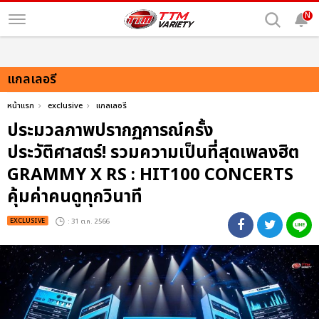
N
แกลเลอรี
หน้าแรก
exclusive
แกลเลอรี
ประมวลภาพปรากฏการณ์ครั้ง
ประวัติศาสตร์! รวมความเป็นที่สุดเพลงฮิต
GRAMMY X RS : HIT100 CONCERTS
คุ้มค่าคนดูทุกวินาที
EXCLUSIVE
: 31 ต.ค. 2566