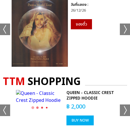
วันที่แสดง :
26/12/26
จองตั๋ว
TTM
SHOPPING
EE
QUEEN - CLASSIC CREST
OUR
ZIPPED HOODIE
฿
2,000
BUY NOW