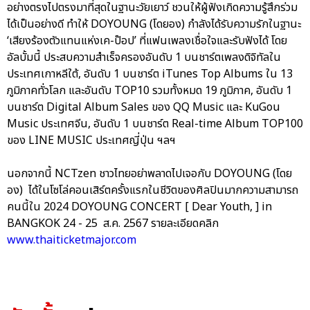
อย่างตรงไปตรงมาที่สุดในฐานะวัยเยาว์ ชวนให้ผู้ฟังเกิดความรู้สึกร่วม
ได้เป็นอย่างดี ทำให้ DOYOUNG (โดยอง) กำลังได้รับความรักในฐานะ
‘เสียงร้องตัวแทนแห่งเค-ป๊อป’ ที่แฟนเพลงเชื่อใจและรับฟังได้ โดย
อัลบั้มนี้ ประสบความสำเร็จครองอันดับ 1 บนชาร์ตเพลงดิจิทัลใน
ประเทศเกาหลีใต้, อันดับ 1 บนชาร์ต iTunes Top Albums ใน 13
ภูมิภาคทั่วโลก และอันดับ TOP10 รวมทั้งหมด 19 ภูมิภาค, อันดับ 1
บนชาร์ต Digital Album Sales ของ QQ Music และ KuGou
Music ประเทศจีน, อันดับ 1 บนชาร์ต Real-time Album TOP100
ของ LINE MUSIC ประเทศญี่ปุ่น ฯลฯ
นอกจากนี้ NCTzen ชาวไทยอย่าพลาดไปเจอกับ DOYOUNG (โดย
อง) ได้ในโซโล่คอนเสิร์ตครั้งแรกในชีวิตของศิลปินมากความสามารถ
คนนี้ใน 2024 DOYOUNG CONCERT [ Dear Youth, ] in
BANGKOK 24 - 25 ส.ค. 2567 รายละเอียดคลิก
www.thaiticketmajor.com