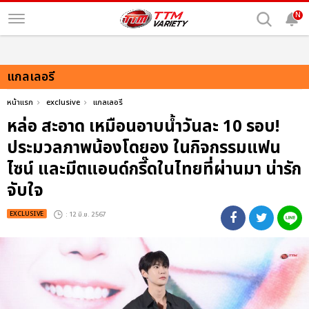
N
แกลเลอรี
หน้าแรก
exclusive
แกลเลอรี
หล่อ สะอาด เหมือนอาบน้ำวันละ 10 รอบ!
ประมวลภาพน้องโดยอง ในกิจกรรมแฟน
ไซน์ และมีตแอนด์กรี๊ดในไทยที่ผ่านมา น่ารัก
จับใจ
EXCLUSIVE
: 12 มิ.ย. 2567