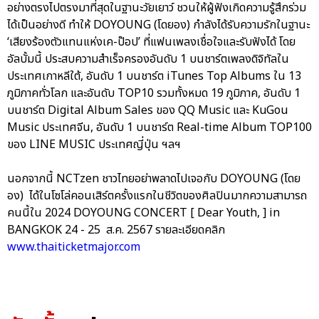
อย่างตรงไปตรงมาที่สุดในฐานะวัยเยาว์ ชวนให้ผู้ฟังเกิดความรู้สึกร่วม
ได้เป็นอย่างดี ทำให้ DOYOUNG (โดยอง) กำลังได้รับความรักในฐานะ
‘เสียงร้องตัวแทนแห่งเค-ป๊อป’ ที่แฟนเพลงเชื่อใจและรับฟังได้ โดย
อัลบั้มนี้ ประสบความสำเร็จครองอันดับ 1 บนชาร์ตเพลงดิจิทัลใน
ประเทศเกาหลีใต้, อันดับ 1 บนชาร์ต iTunes Top Albums ใน 13
ภูมิภาคทั่วโลก และอันดับ TOP10 รวมทั้งหมด 19 ภูมิภาค, อันดับ 1
บนชาร์ต Digital Album Sales ของ QQ Music และ KuGou
Music ประเทศจีน, อันดับ 1 บนชาร์ต Real-time Album TOP100
ของ LINE MUSIC ประเทศญี่ปุ่น ฯลฯ
นอกจากนี้ NCTzen ชาวไทยอย่าพลาดไปเจอกับ DOYOUNG (โดย
อง) ได้ในโซโล่คอนเสิร์ตครั้งแรกในชีวิตของศิลปินมากความสามารถ
คนนี้ใน 2024 DOYOUNG CONCERT [ Dear Youth, ] in
BANGKOK 24 - 25 ส.ค. 2567 รายละเอียดคลิก
www.thaiticketmajor.com