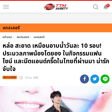
N
แกลเลอรี
หน้าแรก
exclusive
แกลเลอรี
หล่อ สะอาด เหมือนอาบน้ำวันละ 10 รอบ!
ประมวลภาพน้องโดยอง ในกิจกรรมแฟน
ไซน์ และมีตแอนด์กรี๊ดในไทยที่ผ่านมา น่ารัก
จับใจ
EXCLUSIVE
: 12 มิ.ย. 2567