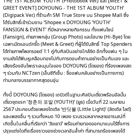
THE 1ST ALBUM ‘YOUTH’ (Photobook Ver.) และ [MEET &
GREET EVENT] DOYOUNG - THE 1ST ALBUM ‘YOUTH’
(Digipack Ver.) ที่ร้านค้า SM True Store บน Shopee Mall ซึ่ง
ได้รับสิทธิ์เข้าร่วมงาน ‘Shopee x DOYOUNG ‘YOUTH’
FANSIGN & EVENT’ ที่มีหลากหลายกิจกรรม ทั้งแฟนไซน์
(Fansign), ถ่ายภาพกลุ่ม (Group Photo) และไฮบาย (Hi-Bye) โดย
เฉพาะมีตแอนด์กรี๊ด (Meet & Greet) ที่ผู้ได้รับสิทธิ์ Top Spenders
ได้ถ่ายภาพโพลารอยด์ 1:1 คู่กับศิลปินอย่างใกล้ชิด อีกทั้งแฟน ๆ ใน
งานยังได้ฟินหูเคลือบทองไปกับการตอบคำถามอย่างเป็นกันเอง และ
เสียงร้องอันไพเราะละมุนใจของ DOYOUNG (โดยอง) ที่ร้องเพลงสด
ๆ ร่วมกับ NCTzen (เอ็นซีทีเซ็น : ชื่อแฟนคลับอย่างเป็นทางการ)
ท่ามกลางบรรยากาศสุดอบอุ่น
ทั้งนี้ DOYOUNG (โดยอง) เดบิวต์ในฐานะศิลปินเดี่ยวพร้อมอัลบั้ม
เดี่ยวชุดแรก ‘청춘의 포말 (YOUTH)’ (ยูธ) เมื่อวันที่ 22 เมษายน
2567 ประกอบด้วยเพลงไตเติล ‘반딧불 (Little Light)’ (ลิตเติล ไลต์)
และเพลงอื่น ๆ รวมทั้งหมด 10 เพลง รวบรวมหลากหลายอารมณ์ที่
เกิดขึ้นในคลื่นที่เรียกว่า ‘วัยเยาว์’ พร้อมถ่ายทอดออกมาแบบไร้ซึ่งการ
ปรุงแต่งใดถึงเรื่องราวของช่วงเวลาอันล้ำค่า ที่สามารถร้องเพลงได้