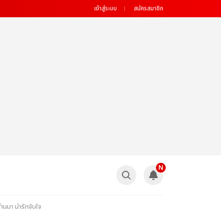
เข้าสู่ระบบ
สมัครสมาชิก
N
นมา น่ารักจับใจ