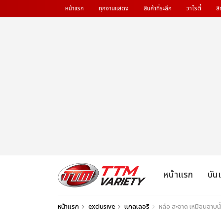
หน้าแรก
ทุกงานแสดง
สินค้าที่ระลึก
วาไรตี้
สิ
หน้าแรก
บัน
หน้าแรก
exclusive
แกลเลอรี
หล่อ สะอาด เหมือนอาบน้