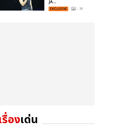
JA...
EXCLUSIVE
: 28
เรื่อง
เด่น