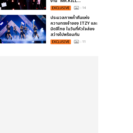
งาน “MR.KILL...
EXCLUSIVE
: 14
ประมวลภาพค่ำคืนแห่ง
ความทรงจำของ ITZY และ
มิดจีไทย ในวันที่หัวใจส่อง
สว่างไปพร้อมกัน
EXCLUSIVE
: 11