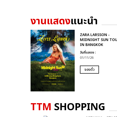
งานแสดง
แนะนำ
ZARA LARSSON -
MIDNIGHT SUN TO
IN BANGKOK
วันที่แสดง :
01/11/26
จองตั๋ว
TTM
SHOPPING