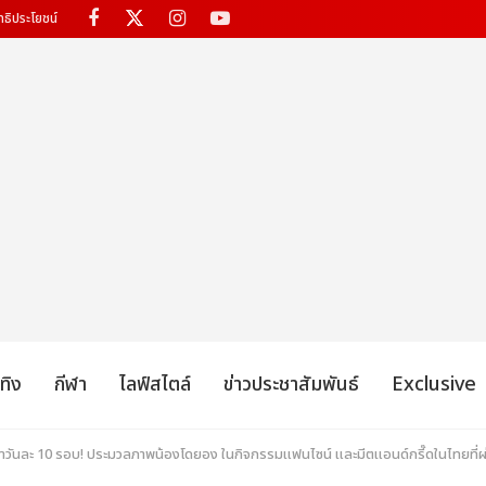
ทธิประโยชน์
เทิง
กีฬา
ไลฟ์สไตล์
ข่าวประชาสัมพันธ์
Exclusive
ำวันละ 10 รอบ! ประมวลภาพน้องโดยอง ในกิจกรรมแฟนไซน์ และมีตแอนด์กรี๊ดในไทยที่ผ่า