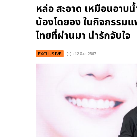
หล่อ สะอาด เหมือนอาบน
น้องโดยอง ในกิจกรรมแฟ
ไทยที่ผ่านมา น่ารักจับใจ
EXCLUSIVE
: 12 มิ.ย. 2567