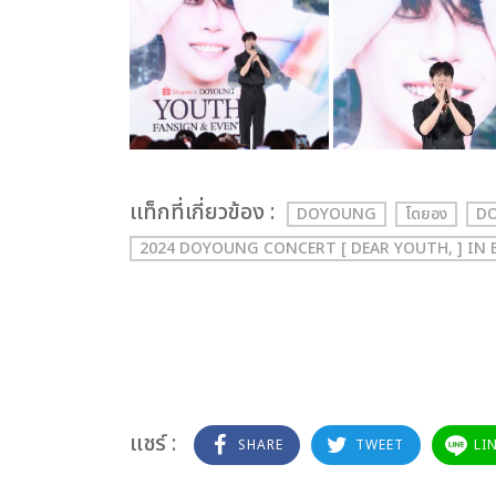
เเท็กที่เกี่ยวข้อง :
DOYOUNG
โดยอง
DO
2024 DOYOUNG CONCERT [ DEAR YOUTH, ] IN
แชร์ :
SHARE
TWEET
LI