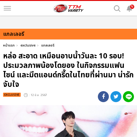
N
แกลเลอรี
หน้าแรก
exclusive
แกลเลอรี
หล่อ สะอาด เหมือนอาบน้ำวันละ 10 รอบ!
ประมวลภาพน้องโดยอง ในกิจกรรมแฟน
ไซน์ และมีตแอนด์กรี๊ดในไทยที่ผ่านมา น่ารัก
จับใจ
EXCLUSIVE
: 12 มิ.ย. 2567