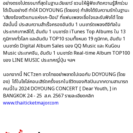
อย่างตรงไปตรงมาที่สุดในฐานะวัยเยาว์ ชวนให้ผู้ฟังเกิดความรู้สึกร่วม
ได้เป็นอย่างดี ทำให้ DOYOUNG (โดยอง) กำลังได้รับความรักในฐานะ
‘เสียงร้องตัวแทนแห่งเค-ป๊อป’ ที่แฟนเพลงเชื่อใจและรับฟังได้ โดย
อัลบั้มนี้ ประสบความสำเร็จครองอันดับ 1 บนชาร์ตเพลงดิจิทัลใน
ประเทศเกาหลีใต้, อันดับ 1 บนชาร์ต iTunes Top Albums ใน 13
ภูมิภาคทั่วโลก และอันดับ TOP10 รวมทั้งหมด 19 ภูมิภาค, อันดับ 1
บนชาร์ต Digital Album Sales ของ QQ Music และ KuGou
Music ประเทศจีน, อันดับ 1 บนชาร์ต Real-time Album TOP100
ของ LINE MUSIC ประเทศญี่ปุ่น ฯลฯ
นอกจากนี้ NCTzen ชาวไทยอย่าพลาดไปเจอกับ DOYOUNG (โดย
อง) ได้ในโซโล่คอนเสิร์ตครั้งแรกในชีวิตของศิลปินมากความสามารถ
คนนี้ใน 2024 DOYOUNG CONCERT [ Dear Youth, ] in
BANGKOK 24 - 25 ส.ค. 2567 รายละเอียดคลิก
www.thaiticketmajor.com