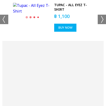
TUPAC - ALL EYEZ T-
SHIRT
฿
1,100
BUY NOW