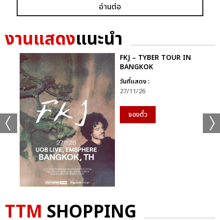
อ่านต่อ
งานแสดง
แนะนำ
FKJ – TYBER TOUR IN
BANGKOK
วันที่แสดง :
27/11/26
จองตั๋ว
TTM
SHOPPING