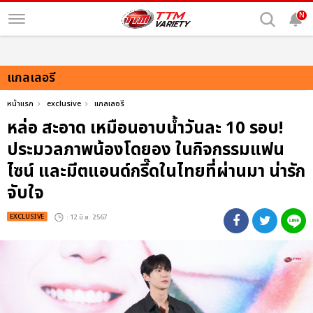
N
แกลเลอรี
หน้าแรก
exclusive
แกลเลอรี
หล่อ สะอาด เหมือนอาบน้ำวันละ 10 รอบ!
ประมวลภาพน้องโดยอง ในกิจกรรมแฟน
ไซน์ และมีตแอนด์กรี๊ดในไทยที่ผ่านมา น่ารัก
จับใจ
EXCLUSIVE
: 12 มิ.ย. 2567