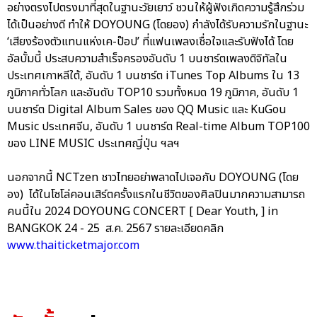
อย่างตรงไปตรงมาที่สุดในฐานะวัยเยาว์ ชวนให้ผู้ฟังเกิดความรู้สึกร่วม
ได้เป็นอย่างดี ทำให้ DOYOUNG (โดยอง) กำลังได้รับความรักในฐานะ
‘เสียงร้องตัวแทนแห่งเค-ป๊อป’ ที่แฟนเพลงเชื่อใจและรับฟังได้ โดย
อัลบั้มนี้ ประสบความสำเร็จครองอันดับ 1 บนชาร์ตเพลงดิจิทัลใน
ประเทศเกาหลีใต้, อันดับ 1 บนชาร์ต iTunes Top Albums ใน 13
ภูมิภาคทั่วโลก และอันดับ TOP10 รวมทั้งหมด 19 ภูมิภาค, อันดับ 1
บนชาร์ต Digital Album Sales ของ QQ Music และ KuGou
Music ประเทศจีน, อันดับ 1 บนชาร์ต Real-time Album TOP100
ของ LINE MUSIC ประเทศญี่ปุ่น ฯลฯ
นอกจากนี้ NCTzen ชาวไทยอย่าพลาดไปเจอกับ DOYOUNG (โดย
อง) ได้ในโซโล่คอนเสิร์ตครั้งแรกในชีวิตของศิลปินมากความสามารถ
คนนี้ใน 2024 DOYOUNG CONCERT [ Dear Youth, ] in
BANGKOK 24 - 25 ส.ค. 2567 รายละเอียดคลิก
www.thaiticketmajor.com