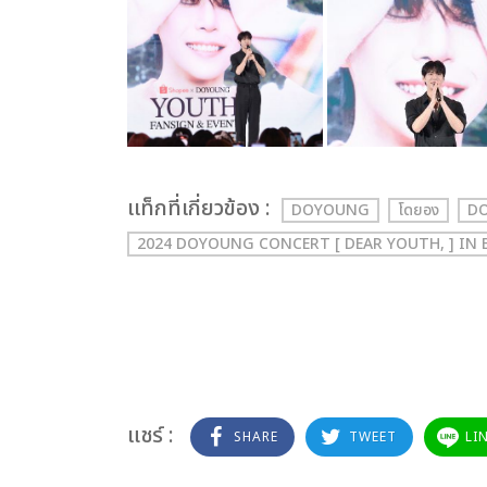
เเท็กที่เกี่ยวข้อง :
DOYOUNG
โดยอง
DO
2024 DOYOUNG CONCERT [ DEAR YOUTH, ] IN
แชร์ :
SHARE
TWEET
LI