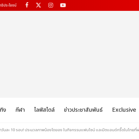
ทธิประโยชน์
เทิง
กีฬา
ไลฟ์สไตล์
ข่าวประชาสัมพันธ์
Exclusive
ำวันละ 10 รอบ! ประมวลภาพน้องโดยอง ในกิจกรรมแฟนไซน์ และมีตแอนด์กรี๊ดในไทยที่ผ่า