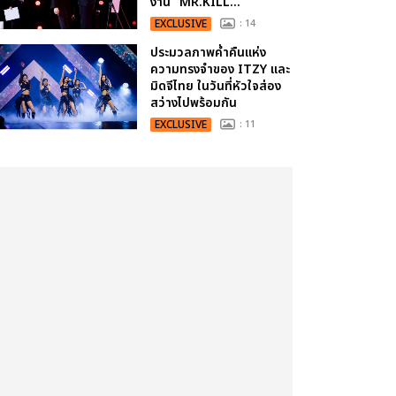
งาน “MR.KILL...
EXCLUSIVE
: 14
ประมวลภาพค่ำคืนแห่ง
ความทรงจำของ ITZY และ
มิดจีไทย ในวันที่หัวใจส่อง
สว่างไปพร้อมกัน
EXCLUSIVE
: 11