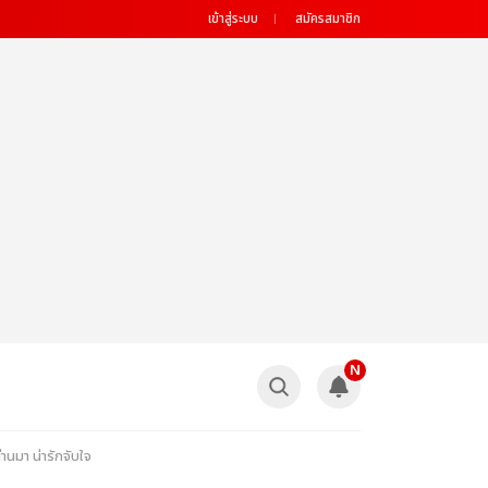
เข้าสู่ระบบ
สมัครสมาชิก
N
นมา น่ารักจับใจ