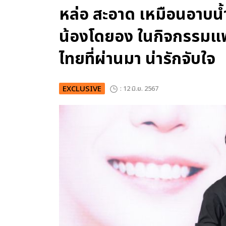
หล่อ สะอาด เหมือนอาบน
น้องโดยอง ในกิจกรรมแฟ
ไทยที่ผ่านมา น่ารักจับใจ
EXCLUSIVE
: 12 มิ.ย. 2567