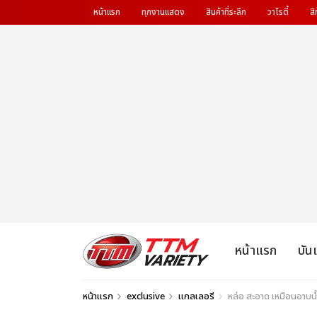
หน้าแรก
ทุกงานแสดง
สินค้าที่ระลึก
วาไรตี้
สิ
หน้าแรก
บัน
หน้าแรก
exclusive
แกลเลอรี
หล่อ สะอาด เหมือนอาบน้