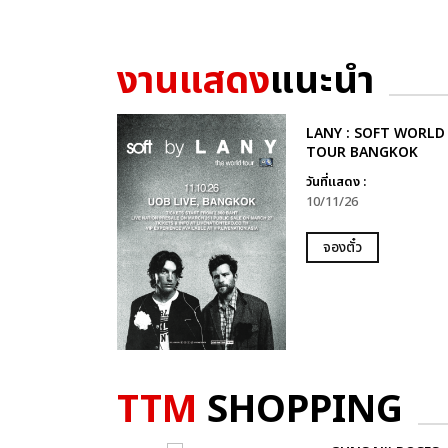
งานแสดง
แนะนำ
LANY : SOFT WORLD
TOUR BANGKOK
วันที่แสดง :
10/11/26
จองตั๋ว
TTM
SHOPPING