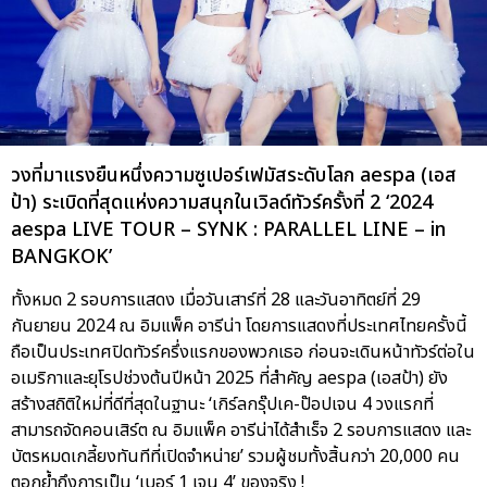
วงที่มาแรงยืนหนึ่งความซูเปอร์เฟมัสระดับโลก aespa (เอส
ป้า) ระเบิดที่สุดแห่งความสนุกในเวิลด์ทัวร์ครั้งที่ 2 ‘2024
aespa LIVE TOUR – SYNK : PARALLEL LINE – in
BANGKOK’
ทั้งหมด 2 รอบการแสดง เมื่อวันเสาร์ที่ 28 และวันอาทิตย์ที่ 29
กันยายน 2024 ณ อิมแพ็ค อารีน่า โดยการแสดงที่ประเทศไทยครั้งนี้
ถือเป็นประเทศปิดทัวร์ครึ่งแรกของพวกเธอ ก่อนจะเดินหน้าทัวร์ต่อใน
อเมริกาและยุโรปช่วงต้นปีหน้า 2025 ที่สำคัญ aespa (เอสป้า) ยัง
สร้างสถิติใหม่ที่ดีที่สุดในฐานะ ‘เกิร์ลกรุ๊ปเค-ป๊อปเจน 4 วงแรกที่
สามารถจัดคอนเสิร์ต ณ อิมแพ็ค อารีน่าได้สำเร็จ 2 รอบการแสดง และ
บัตรหมดเกลี้ยงทันทีที่เปิดจำหน่าย’ รวมผู้ชมทั้งสิ้นกว่า 20,000 คน
ตอกย้ำถึงการเป็น ‘เบอร์ 1 เจน 4’ ของจริง !