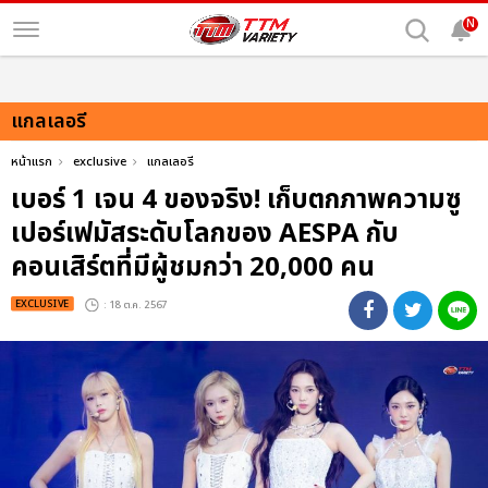
N
แกลเลอรี
หน้าแรก
exclusive
แกลเลอรี
เบอร์ 1 เจน 4 ของจริง! เก็บตกภาพความซู
เปอร์เฟมัสระดับโลกของ AESPA กับ
คอนเสิร์ตที่มีผู้ชมกว่า 20,000 คน
EXCLUSIVE
: 18 ต.ค. 2567