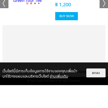
฿
1,200
BUY NOW
เว็บไซต์นี้มีการเก็บข้อมูลการใช้งานของคุณเพื่อนำ
เกี่ยวกับเรา
ติดต่อลงโฆษณา
ติดต่อเรา
ตกลง
มาใช้วางแผนและบริหารเว็บไซต์
อ่านเพิ่มเติม
© 2026
THAITICKETMAJOR
All Rights Reserved.
แกลเลอรี
แนะนำ