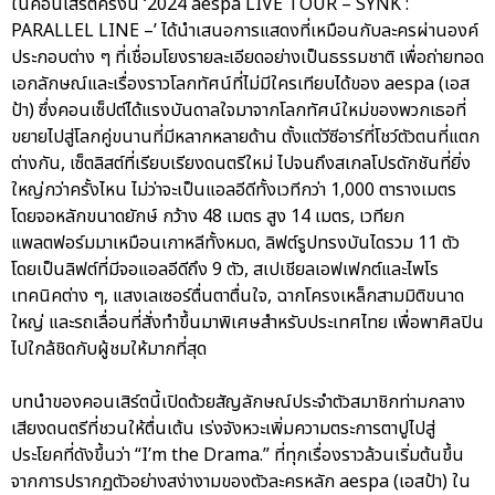
ในคอนเสิร์ตครั้งนี้ ‘2024 aespa LIVE TOUR – SYNK :
PARALLEL LINE –’ ได้นำเสนอการแสดงที่เหมือนกับละครผ่านองค์
ประกอบต่าง ๆ ที่เชื่อมโยงรายละเอียดอย่างเป็นธรรมชาติ เพื่อถ่ายทอด
เอกลักษณ์และเรื่องราวโลกทัศน์ที่ไม่มีใครเทียบได้ของ aespa (เอส
ป้า) ซึ่งคอนเซ็ปต์ได้แรงบันดาลใจมาจากโลกทัศน์ใหม่ของพวกเธอที่
ขยายไปสู่โลกคู่ขนานที่มีหลากหลายด้าน ตั้งแต่วีซีอาร์ที่โชว์ตัวตนที่แตก
ต่างกัน, เซ็ตลิสต์ที่เรียบเรียงดนตรีใหม่ ไปจนถึงสเกลโปรดักชันที่ยิ่ง
ใหญ่กว่าครั้งไหน ไม่ว่าจะเป็นแอลอีดีทั้งเวทีกว่า 1,000 ตารางเมตร
โดยจอหลักขนาดยักษ์ กว้าง 48 เมตร สูง 14 เมตร, เวทียก
แพลตฟอร์มมาเหมือนเกาหลีทั้งหมด, ลิฟต์รูปทรงบันไดรวม 11 ตัว
โดยเป็นลิฟต์ที่มีจอแอลอีดีถึง 9 ตัว, สเปเชียลเอฟเฟกต์และไพโร
เทคนิคต่าง ๆ, แสงเลเซอร์ตื่นตาตื่นใจ, ฉากโครงเหล็กสามมิติขนาด
ใหญ่ และรถเลื่อนที่สั่งทำขึ้นมาพิเศษสำหรับประเทศไทย เพื่อพาศิลปิน
ไปใกล้ชิดกับผู้ชมให้มากที่สุด
บทนำของคอนเสิร์ตนี้เปิดด้วยสัญลักษณ์ประจำตัวสมาชิกท่ามกลาง
เสียงดนตรีที่ชวนให้ตื่นเต้น เร่งจังหวะเพิ่มความตระการตาปูไปสู่
ประโยคที่ดังขึ้นว่า “I’m the Drama.” ที่ทุกเรื่องราวล้วนเริ่มต้นขึ้น
จากการปรากฏตัวอย่างสง่างามของตัวละครหลัก aespa (เอสป้า) ใน