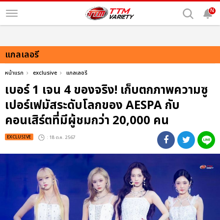
N
แกลเลอรี
หน้าแรก
exclusive
แกลเลอรี
เบอร์ 1 เจน 4 ของจริง! เก็บตกภาพความซู
เปอร์เฟมัสระดับโลกของ AESPA กับ
คอนเสิร์ตที่มีผู้ชมกว่า 20,000 คน
EXCLUSIVE
: 18 ต.ค. 2567