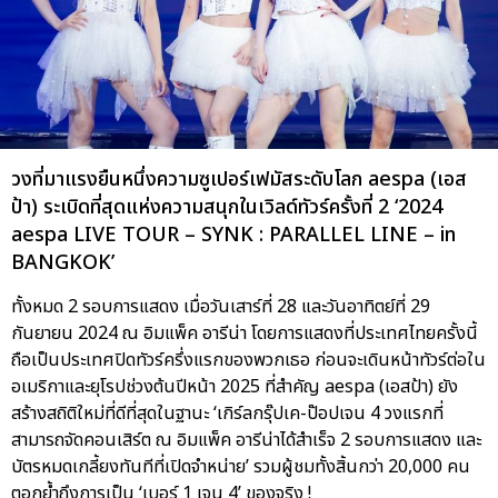
วงที่มาแรงยืนหนึ่งความซูเปอร์เฟมัสระดับโลก aespa (เอส
ป้า) ระเบิดที่สุดแห่งความสนุกในเวิลด์ทัวร์ครั้งที่ 2 ‘2024
aespa LIVE TOUR – SYNK : PARALLEL LINE – in
BANGKOK’
ทั้งหมด 2 รอบการแสดง เมื่อวันเสาร์ที่ 28 และวันอาทิตย์ที่ 29
กันยายน 2024 ณ อิมแพ็ค อารีน่า โดยการแสดงที่ประเทศไทยครั้งนี้
ถือเป็นประเทศปิดทัวร์ครึ่งแรกของพวกเธอ ก่อนจะเดินหน้าทัวร์ต่อใน
อเมริกาและยุโรปช่วงต้นปีหน้า 2025 ที่สำคัญ aespa (เอสป้า) ยัง
สร้างสถิติใหม่ที่ดีที่สุดในฐานะ ‘เกิร์ลกรุ๊ปเค-ป๊อปเจน 4 วงแรกที่
สามารถจัดคอนเสิร์ต ณ อิมแพ็ค อารีน่าได้สำเร็จ 2 รอบการแสดง และ
บัตรหมดเกลี้ยงทันทีที่เปิดจำหน่าย’ รวมผู้ชมทั้งสิ้นกว่า 20,000 คน
ตอกย้ำถึงการเป็น ‘เบอร์ 1 เจน 4’ ของจริง !