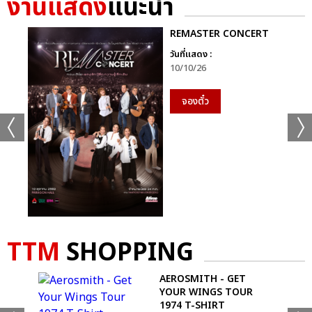
งานแสดง
แนะนำ
+30
ดูรูปทั้งหมด
REMASTER CONCERT
วันที่แสดง :
10/10/26
จองตั๋ว
เเท็กที่เกี่ยวข้อง :
AESPA
2024 AESPA LIVE TOUR – SYNK : PARALLEL LINE – IN
BANGKOK
TTM
SHOPPING
AEROSMITH - GET
แชร์ :
SHARE
TWEET
LINE
YOUR WINGS TOUR
1974 T-SHIRT