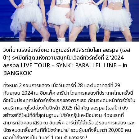
วงที่มาแรงยืนหนึ่งความซูเปอร์เฟมัสระดับโลก aespa (เอส
ป้า) ระเบิดที่สุดแห่งความสนุกในเวิลด์ทัวร์ครั้งที่ 2 ‘2024
aespa LIVE TOUR – SYNK : PARALLEL LINE – in
BANGKOK’
ทั้งหมด 2 รอบการแสดง เมื่อวันเสาร์ที่ 28 และวันอาทิตย์ที่ 29
กันยายน 2024 ณ อิมแพ็ค อารีน่า โดยการแสดงที่ประเทศไทยครั้งนี้
ถือเป็นประเทศปิดทัวร์ครึ่งแรกของพวกเธอ ก่อนจะเดินหน้าทัวร์ต่อใน
อเมริกาและยุโรปช่วงต้นปีหน้า 2025 ที่สำคัญ aespa (เอสป้า) ยัง
สร้างสถิติใหม่ที่ดีที่สุดในฐานะ ‘เกิร์ลกรุ๊ปเค-ป๊อปเจน 4 วงแรกที่
สามารถจัดคอนเสิร์ต ณ อิมแพ็ค อารีน่าได้สำเร็จ 2 รอบการแสดง และ
บัตรหมดเกลี้ยงทันทีที่เปิดจำหน่าย’ รวมผู้ชมทั้งสิ้นกว่า 20,000 คน
ตอกย้ำถึงการเป็น ‘เบอร์ 1 เจน 4’ ของจริง !