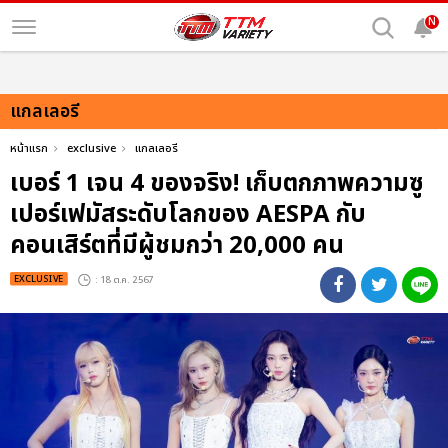
N
แกลเลอรี
หน้าแรก
exclusive
แกลเลอรี
เบอร์ 1 เจน 4 ของจริง! เก็บตกภาพความซู
เปอร์เฟมัสระดับโลกของ AESPA กับ
คอนเสิร์ตที่มีผู้ชมกว่า 20,000 คน
EXCLUSIVE
: 18 ต.ค. 2567