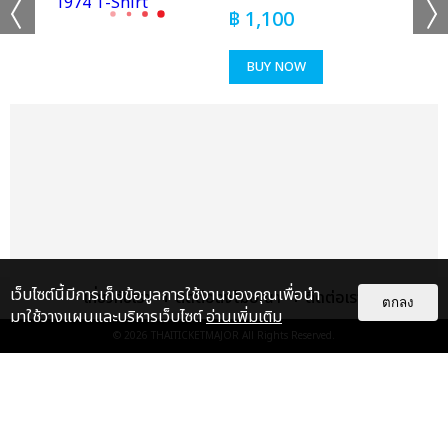
฿
1,100
BUY NOW
เว็บไซต์นี้มีการเก็บข้อมูลการใช้งานของคุณเพื่อนำ
เกี่ยวกับเรา
ติดต่อลงโฆษณา
ติดต่อเรา
ตกลง
มาใช้วางแผนและบริหารเว็บไซต์
อ่านเพิ่มเติม
© 2026
THAITICKETMAJOR
All Rights Reserved.
แกลเลอรี
แนะนำ