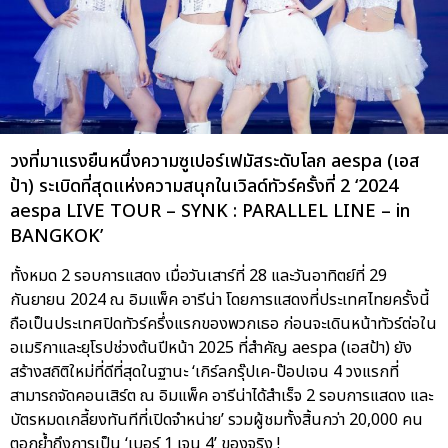
วงที่มาแรงยืนหนึ่งความซูเปอร์เฟมัสระดับโลก aespa (เอส
ป้า) ระเบิดที่สุดแห่งความสนุกในเวิลด์ทัวร์ครั้งที่ 2 ‘2024
aespa LIVE TOUR – SYNK : PARALLEL LINE – in
BANGKOK’
ทั้งหมด 2 รอบการแสดง เมื่อวันเสาร์ที่ 28 และวันอาทิตย์ที่ 29
กันยายน 2024 ณ อิมแพ็ค อารีน่า โดยการแสดงที่ประเทศไทยครั้งนี้
ถือเป็นประเทศปิดทัวร์ครึ่งแรกของพวกเธอ ก่อนจะเดินหน้าทัวร์ต่อใน
อเมริกาและยุโรปช่วงต้นปีหน้า 2025 ที่สำคัญ aespa (เอสป้า) ยัง
สร้างสถิติใหม่ที่ดีที่สุดในฐานะ ‘เกิร์ลกรุ๊ปเค-ป๊อปเจน 4 วงแรกที่
สามารถจัดคอนเสิร์ต ณ อิมแพ็ค อารีน่าได้สำเร็จ 2 รอบการแสดง และ
บัตรหมดเกลี้ยงทันทีที่เปิดจำหน่าย’ รวมผู้ชมทั้งสิ้นกว่า 20,000 คน
ตอกย้ำถึงการเป็น ‘เบอร์ 1 เจน 4’ ของจริง !