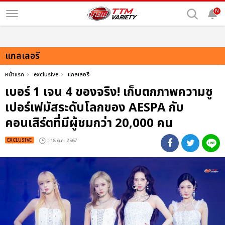
N
แกลเลอรี
หน้าแรก
exclusive
แกลเลอรี
เบอร์ 1 เจน 4 ของจริง! เก็บตกภาพความซู
เปอร์เฟมัสระดับโลกของ AESPA กับ
คอนเสิร์ตที่มีผู้ชมกว่า 20,000 คน
EXCLUSIVE
: 18 ต.ค. 2567