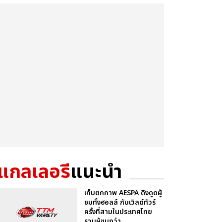
แกลเลอรี
แนะนำ
เก็บตกภาพ AESPA ดึงดูดผู้
ชมทั้งฮอลล์ กับเวิลด์ทัวร์
ครั้งที่สามในประเทศไทย
รวมผู้ชมกว่า...