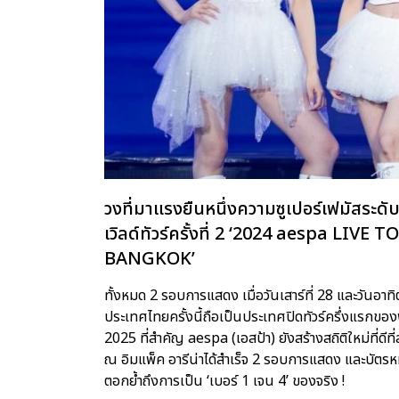
วงที่มาแรงยืนหนึ่งความซูเปอร์เฟมัสระดั
เวิลด์ทัวร์ครั้งที่ 2 ‘2024 aespa LIV
BANGKOK’
ทั้งหมด 2 รอบการแสดง เมื่อวันเสาร์ที่ 28 และวันอาท
ประเทศไทยครั้งนี้ถือเป็นประเทศปิดทัวร์ครึ่งแรกของ
2025 ที่สำคัญ aespa (เอสป้า) ยังสร้างสถิติใหม่ที่ดีท
ณ อิมแพ็ค อารีน่าได้สำเร็จ 2 รอบการแสดง และบัตรหมด
ตอกย้ำถึงการเป็น ‘เบอร์ 1 เจน 4’ ของจริง !