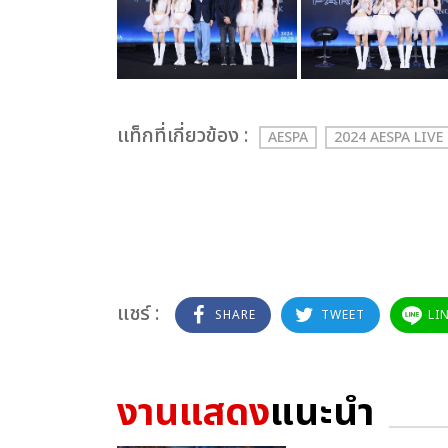
เเท็กที่เกี่ยวข้อง :
AESPA
2024 AESPA LIVE
แชร์ :
SHARE
TWEET
LI
งานแสดง
แนะนำ