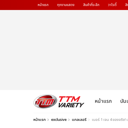
หน้าแรก
ทุกงานแสดง
สินค้าที่ระลึก
วาไรตี้
สิ
หน้าแรก
บัน
หน้าแรก
exclusive
แกลเลอรี
เบอร์ 1 เจน 4 ของจริง!