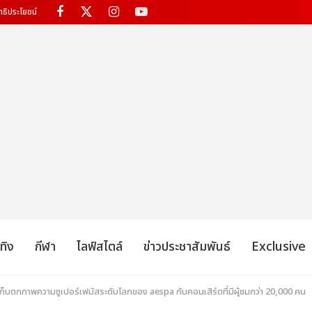
ทธิประโยชน์
เทิง
กีฬา
ไลฟ์สไตล์
ข่าวประชาสัมพันธ์
Exclusive
 เก็บตกภาพความซูเปอร์เฟมัสระดับโลกของ aespa กับคอนเสิร์ตที่มีผู้ชมกว่า 20,000 คน