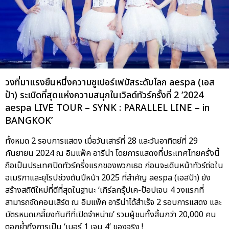
วงที่มาแรงยืนหนึ่งความซูเปอร์เฟมัสระดับโลก aespa (เอส
ป้า) ระเบิดที่สุดแห่งความสนุกในเวิลด์ทัวร์ครั้งที่ 2 ‘2024
aespa LIVE TOUR – SYNK : PARALLEL LINE – in
BANGKOK’
ทั้งหมด 2 รอบการแสดง เมื่อวันเสาร์ที่ 28 และวันอาทิตย์ที่ 29
กันยายน 2024 ณ อิมแพ็ค อารีน่า โดยการแสดงที่ประเทศไทยครั้งนี้
ถือเป็นประเทศปิดทัวร์ครึ่งแรกของพวกเธอ ก่อนจะเดินหน้าทัวร์ต่อใน
อเมริกาและยุโรปช่วงต้นปีหน้า 2025 ที่สำคัญ aespa (เอสป้า) ยัง
สร้างสถิติใหม่ที่ดีที่สุดในฐานะ ‘เกิร์ลกรุ๊ปเค-ป๊อปเจน 4 วงแรกที่
สามารถจัดคอนเสิร์ต ณ อิมแพ็ค อารีน่าได้สำเร็จ 2 รอบการแสดง และ
บัตรหมดเกลี้ยงทันทีที่เปิดจำหน่าย’ รวมผู้ชมทั้งสิ้นกว่า 20,000 คน
ตอกย้ำถึงการเป็น ‘เบอร์ 1 เจน 4’ ของจริง !