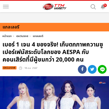
N
แกลเลอรี
หน้าแรก
exclusive
แกลเลอรี
เบอร์ 1 เจน 4 ของจริง! เก็บตกภาพความซู
เปอร์เฟมัสระดับโลกของ AESPA กับ
คอนเสิร์ตที่มีผู้ชมกว่า 20,000 คน
EXCLUSIVE
: 18 ต.ค. 2567