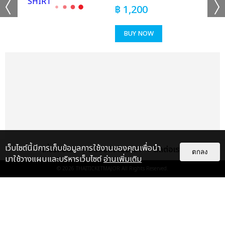
฿
1,200
BUY NOW
เว็บไซต์นี้มีการเก็บข้อมูลการใช้งานของคุณเพื่อนำ
เกี่ยวกับเรา
ติดต่อลงโฆษณา
ติดต่อเรา
ตกลง
มาใช้วางแผนและบริหารเว็บไซต์
อ่านเพิ่มเติม
© 2026
THAITICKETMAJOR
All Rights Reserved.
แกลเลอรี
แนะนำ