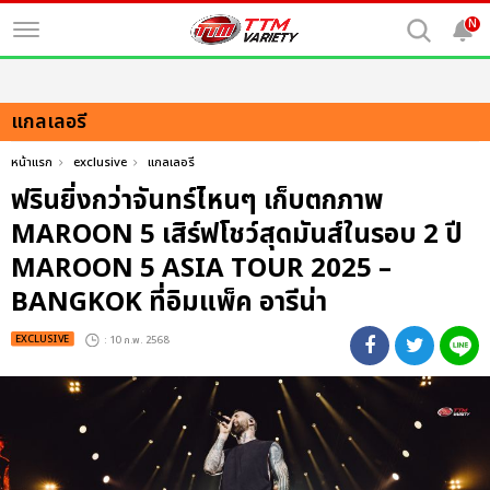
N
แกลเลอรี
หน้าแรก
exclusive
แกลเลอรี
ฟรินยิ่งกว่าจันทร์ไหนๆ เก็บตกภาพ
MAROON 5 เสิร์ฟโชว์สุดมันส์ในรอบ 2 ปี
MAROON 5 ASIA TOUR 2025 –
BANGKOK ที่อิมแพ็ค อารีน่า
EXCLUSIVE
: 10 ก.พ. 2568