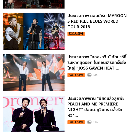
ประมวลภาพ คอนเสิร์ต MAROON
5 RED PILL BLUES WORLD
TOUR 2018
EXCLUSIVE
ประมวลภาพ “จอส-กวิน” จัดปาร์ตี้
ริมหาดสุดฮอต ในคอนเสิร์ตครั้งยิ่ง
ใหญ่ “JOSS GAWIN HEAT ...
EXCLUSIVE
: 34
ประมวลภาพงาน “มีสติแล้วลูกพีช
PEACH AND ME PREMIERE
NIGHT” ปอนด์-ภูวินทร์ คลั่งรัก
หวา...
EXCLUSIVE
: 16