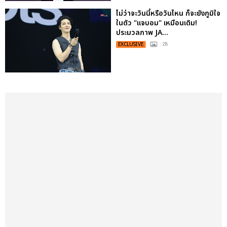
ไม่ว่าจะวันนี้หรือวันไหน ก็จะยังภูมิใจ
ในตัว "แจบอม" เหมือนเดิม!
ประมวลภาพ JA...
EXCLUSIVE
: 28