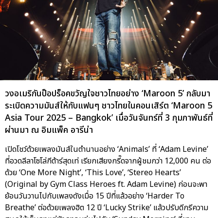
วงอเมริกันป็อปร็อคขวัญใจชาวไทยอย่าง ‘Maroon 5’ กลับมา
ระเบิดความมันส์ให้กับแฟนๆ ชาวไทยในคอนเสิร์ต ‘Maroon 5
Asia Tour 2025 – Bangkok’ เมื่อวันจันทร์ที่ 3 กุมภาพันธ์ที่
ผ่านมา ณ อิมแพ็ค อารีน่า
เปิดโชว์ด้วยเพลงมันส์ในตำนานอย่าง ‘Animals’ ที่ ‘Adam Levine’
ที่อวดลีลาโซโล่กีต้าร์สุดเท่ เรียกเสียงกรี๊ดจากผู้ชมกว่า 12,000 คน ต่อ
ด้วย ‘One More Night’, ‘This Love’, ‘Stereo Hearts’
(Original by Gym Class Heroes ft. Adam Levine) ก่อนจะพา
ย้อนวันวานไปกับเพลงดังเมื่อ 15 ปีที่แล้วอย่าง ‘Harder To
Breathe’ ต่อด้วยเพลงฮิต 12 ปี ‘Lucky Strike’ แล้วปรับดีกรีความ