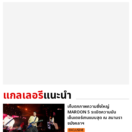
แกลเลอรี
แนะนำ
เก็บตกภาพความยิ่งใหญ่
MAROON 5 ระเบิดความมัน
เอ็นเตอร์เทนแบบสุด ณ สนามรา
ชมังคลาฯ
EXCLUSIVE