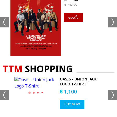
วันที่แสดง :
09/02/27
จองตั๋ว
TTM
SHOPPING
OP
OASIS - UNION JACK
LOGO T-SHIRT
฿
1,100
BUY NOW